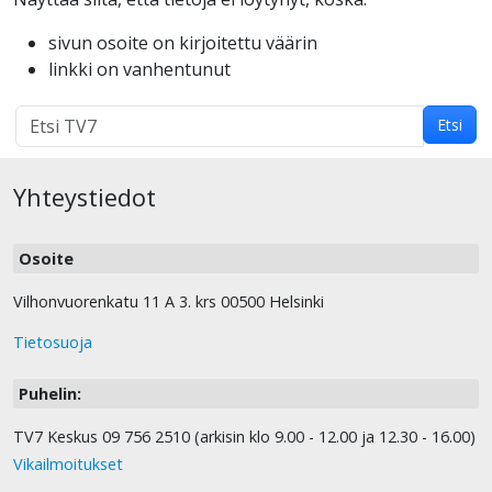
sivun osoite on kirjoitettu väärin
linkki on vanhentunut
Hakutulokset
Etsi
haulle:
Yhteystiedot
Osoite
Vilhonvuorenkatu 11 A 3. krs 00500 Helsinki
Tietosuoja
Puhelin:
TV7 Keskus 09 756 2510 (arkisin klo 9.00 - 12.00 ja 12.30 - 16.00)
Vikailmoitukset