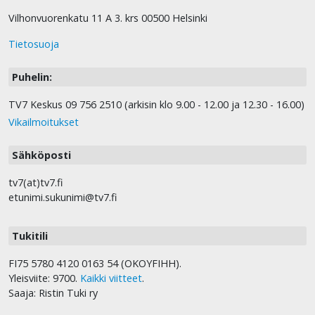
Vilhonvuorenkatu 11 A 3. krs 00500 Helsinki
Tietosuoja
Puhelin:
TV7 Keskus 09 756 2510 (arkisin klo 9.00 - 12.00 ja 12.30 - 16.00)
Vikailmoitukset
Sähköposti
tv7(at)tv7.fi
etunimi.sukunimi@tv7.fi
Tukitili
FI75 5780 4120 0163 54 (OKOYFIHH).
Yleisviite: 9700.
Kaikki viitteet
.
Saaja: Ristin Tuki ry