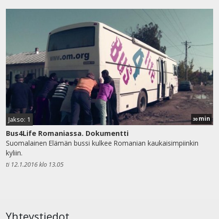
min
Jakso: 1
30
Bus4Life Romaniassa. Dokumentti
Suomalainen Elämän bussi kulkee Romanian kaukaisimpiinkin
kyliin.
ti 12.1.2016 klo 13.05
Yhteystiedot