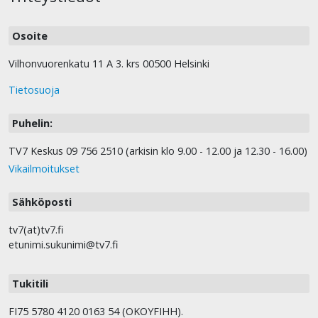
Osoite
Vilhonvuorenkatu 11 A 3. krs 00500 Helsinki
Tietosuoja
Puhelin:
TV7 Keskus 09 756 2510 (arkisin klo 9.00 - 12.00 ja 12.30 - 16.00)
Vikailmoitukset
Sähköposti
tv7(at)tv7.fi
etunimi.sukunimi@tv7.fi
Tukitili
FI75 5780 4120 0163 54 (OKOYFIHH).