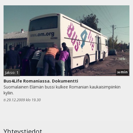
min
Jakso: 1
30
Bus4Life Romaniassa. Dokumentti
Suomalainen Elämän bussi kulkee Romanian kaukaisimpiinkin
kyliin.
ti 29.12.2009 klo 19.30
Yhteystiedot