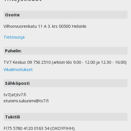
Osoite
Vilhonvuorenkatu 11 A 3. krs 00500 Helsinki
Tietosuoja
Puhelin:
TV7 Keskus 09 756 2510 (arkisin klo 9.00 - 12.00 ja 12.30 - 16.00)
Vikailmoitukset
Sähköposti
tv7(at)tv7.fi
etunimi.sukunimi@tv7.fi
Tukitili
FI75 5780 4120 0163 54 (OKOYFIHH).