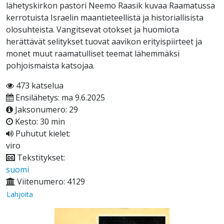
lähetyskirkon pastori Neemo Raasik kuvaa Raamatussa
kerrotuista Israelin maantieteellistä ja historiallisista
olosuhteista. Vangitsevat otokset ja huomiota
herättävät selitykset tuovat aavikon erityispiirteet ja
monet muut raamatulliset teemat lähemmäksi
pohjoismaista katsojaa.
473 katselua
Ensilähetys: ma 9.6.2025
Jaksonumero: 29
Kesto: 30 min
Puhutut kielet:
viro
Tekstitykset:
suomi
Viitenumero: 4129
Lahjoita