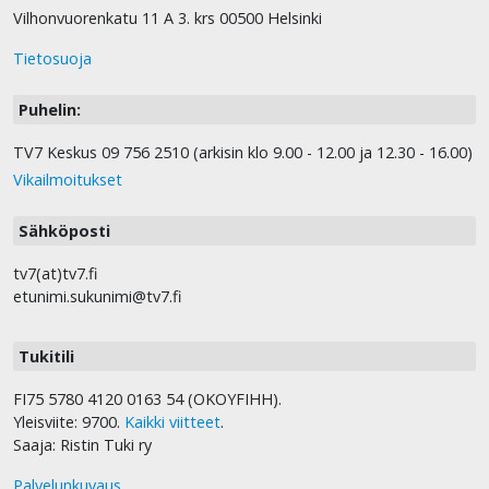
Vilhonvuorenkatu 11 A 3. krs 00500 Helsinki
Tietosuoja
Puhelin:
TV7 Keskus 09 756 2510 (arkisin klo 9.00 - 12.00 ja 12.30 - 16.00)
Vikailmoitukset
Sähköposti
tv7(at)tv7.fi
etunimi.sukunimi@tv7.fi
Tukitili
FI75 5780 4120 0163 54 (OKOYFIHH).
Yleisviite: 9700.
Kaikki viitteet
.
Saaja: Ristin Tuki ry
Palvelunkuvaus