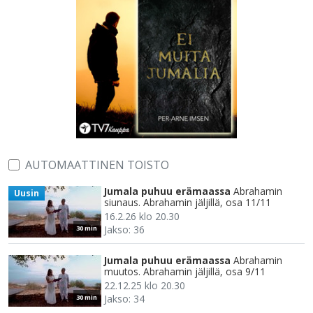
AUTOMAATTINEN TOISTO
Jumala puhuu erämaassa
Abrahamin
Uusin
siunaus. Abrahamin jäljillä, osa 11/11
16.2.26 klo 20.30
Jakso: 36
30 min
Jumala puhuu erämaassa
Abrahamin
muutos. Abrahamin jäljillä, osa 9/11
22.12.25 klo 20.30
Jakso: 34
30 min