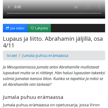
Jaa video
Lahjoita
Lupaus ja liitto. Abrahamin jäljillä, osa
4/11
Israel
Jumala puhuu erämaassa
Jo Mesopotamiassa Jumala antoi Abrahamille mullistavat
lupaukset mutta se ei riittänyt. Hän halusi lupausten takeeksi
solmia Jumalan kanssa liiton. Kuinka se tapahtui ja miksi se
oli Abrahamille niin tärkeää?
Jumala puhuu erämaassa
Jumala puhuu erämaassa on opetussarja, jossa Viron