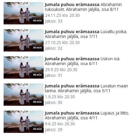
Jumala puhuu erämaassa
Abrahamin
rukoukset. Abrahamin jäljillä, osa 8/11
24.11.25 klo 20.30
Jakso: 33
30 min
Jumala puhuu erämaassa
Luvattu poika.
Abrahamin jäljillä, osa 7/11
27.10.25 klo 20.30
Jakso: 32
30 min
Jumala puhuu erämaassa
Uskon isä.
Abrahamin jäljillä, osa 6/11
29.9.25 klo 20.30
Jakso: 31
30 min
Jumala puhuu erämaassa
Luvatun maan
tarina. Abrahamin jäljillä, osa 5/11
1.9.25 klo 20.30
Jakso: 30
30 min
Jumala puhuu erämaassa
Lupaus ja liitto.
Abrahamin jäljillä, osa 4/11
9.6.25 klo 20.30
Jakso: 29
30 min