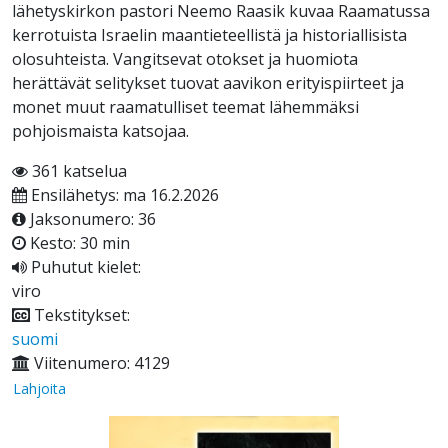
lähetyskirkon pastori Neemo Raasik kuvaa Raamatussa
kerrotuista Israelin maantieteellistä ja historiallisista
olosuhteista. Vangitsevat otokset ja huomiota
herättävät selitykset tuovat aavikon erityispiirteet ja
monet muut raamatulliset teemat lähemmäksi
pohjoismaista katsojaa.
361 katselua
Ensilähetys: ma 16.2.2026
Jaksonumero: 36
Kesto: 30 min
Puhutut kielet:
viro
Tekstitykset:
suomi
Viitenumero: 4129
Lahjoita