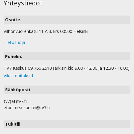
Yhteystiedot
Osoite
Vilhonvuorenkatu 11 A 3. krs 00500 Helsinki
Tietosuoja
Puhelin:
TV7 Keskus 09 756 2510 (arkisin klo 9.00 - 12.00 ja 12.30 - 16.00)
Vikailmoitukset
Sähköposti
tv7(at)tv7.fi
etunimi.sukunimi@tv7.fi
Tukitili