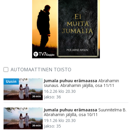
AUTOMAATTINEN TOISTO
Jumala puhuu erämaassa
Abrahamin
Uusin
siunaus. Abrahamin jäljillä, osa 11/11
16.2.26 klo 20.30
Jakso: 36
30 min
Jumala puhuu erämaassa
Suunnitelma B.
Abrahamin jäljillä, osa 10/11
19.1.26 klo 20.30
Jakso: 35
30 min