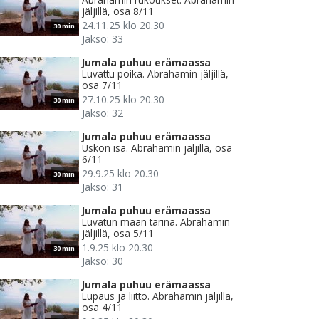
jäljillä, osa 8/11
24.11.25 klo 20.30
30 min
Jakso: 33
Jumala puhuu erämaassa
Luvattu poika. Abrahamin jäljillä,
osa 7/11
27.10.25 klo 20.30
30 min
Jakso: 32
Jumala puhuu erämaassa
Uskon isä. Abrahamin jäljillä, osa
6/11
29.9.25 klo 20.30
30 min
Jakso: 31
Jumala puhuu erämaassa
Luvatun maan tarina. Abrahamin
jäljillä, osa 5/11
1.9.25 klo 20.30
30 min
Jakso: 30
Jumala puhuu erämaassa
Lupaus ja liitto. Abrahamin jäljillä,
osa 4/11