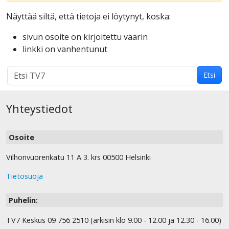
Näyttää siltä, että tietoja ei löytynyt, koska:
sivun osoite on kirjoitettu väärin
linkki on vanhentunut
Hakutulokset
Etsi
haulle:
Yhteystiedot
Osoite
Vilhonvuorenkatu 11 A 3. krs 00500 Helsinki
Tietosuoja
Puhelin:
TV7 Keskus 09 756 2510 (arkisin klo 9.00 - 12.00 ja 12.30 - 16.00)