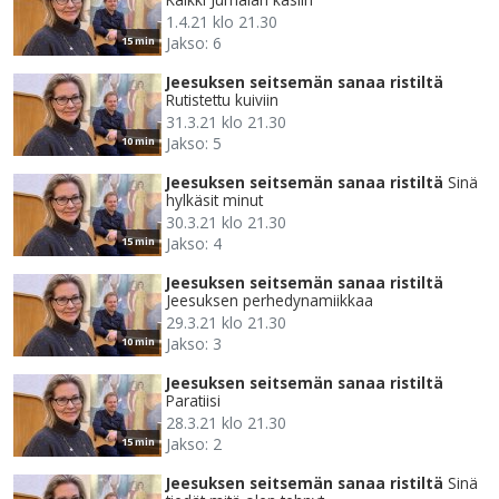
1.4.21 klo 21.30
Jakso: 6
15 min
Jeesuksen seitsemän sanaa ristiltä
Rutistettu kuiviin
31.3.21 klo 21.30
Jakso: 5
10 min
Jeesuksen seitsemän sanaa ristiltä
Sinä
hylkäsit minut
30.3.21 klo 21.30
Jakso: 4
15 min
Jeesuksen seitsemän sanaa ristiltä
Jeesuksen perhedynamiikkaa
29.3.21 klo 21.30
Jakso: 3
10 min
Jeesuksen seitsemän sanaa ristiltä
Paratiisi
28.3.21 klo 21.30
Jakso: 2
15 min
Jeesuksen seitsemän sanaa ristiltä
Sinä