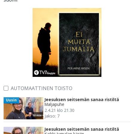
AUTOMAATTINEN TOISTO
Jeesuksen seitsemän sanaa ristiltä
Uusin
Maljapuhe
2.4.21 klo 21.30
Jakso: 7
10 min
Jeesuksen seitsemän sanaa ristiltä
Kaikki Jumalan käsiin