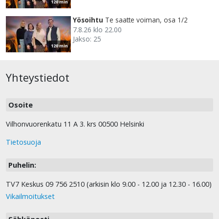
120 min
Yösoihtu
Te saatte voiman, osa 1/2
7.8.26 klo 22.00
Jakso: 25
120 min
Yhteystiedot
Osoite
Vilhonvuorenkatu 11 A 3. krs 00500 Helsinki
Tietosuoja
Puhelin:
TV7 Keskus 09 756 2510 (arkisin klo 9.00 - 12.00 ja 12.30 - 16.00)
Vikailmoitukset