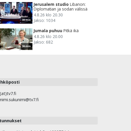
Jerusalem studio
Libanon:
Diplomatian ja sodan välissä
4.8.26 klo 20.30
Jakso: 1034
30 min
Jumala puhuu
Pitkä ikä
4.8.26 klo 20.00
Jakso: 682
30 min
hköposti
(at)tv7.fi
nimi.sukunimi@tv7.fi
tunnukset