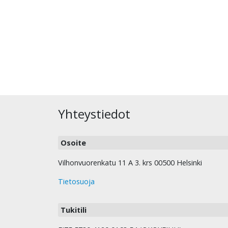
Yhteystiedot
Osoite
Vilhonvuorenkatu 11 A 3. krs 00500 Helsinki
Tietosuoja
Tukitili