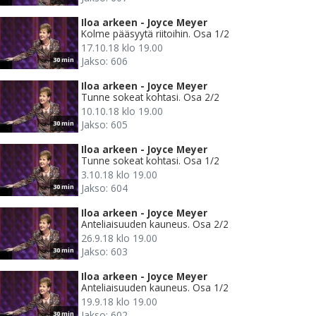
Iloa arkeen - Joyce Meyer
Kolme pääsyytä riitoihin. Osa 1/2
17.10.18 klo 19.00
Jakso: 606
30 min
Iloa arkeen - Joyce Meyer
Tunne sokeat kohtasi. Osa 2/2
10.10.18 klo 19.00
Jakso: 605
30 min
Iloa arkeen - Joyce Meyer
Tunne sokeat kohtasi. Osa 1/2
3.10.18 klo 19.00
Jakso: 604
30 min
Iloa arkeen - Joyce Meyer
Anteliaisuuden kauneus. Osa 2/2
26.9.18 klo 19.00
Jakso: 603
30 min
Iloa arkeen - Joyce Meyer
Anteliaisuuden kauneus. Osa 1/2
19.9.18 klo 19.00
Jakso: 602
30 min