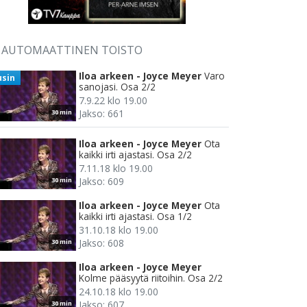
AUTOMAATTINEN TOISTO
Iloa arkeen - Joyce Meyer
Varo
usin
sanojasi. Osa 2/2
7.9.22 klo 19.00
Jakso: 661
30 min
Iloa arkeen - Joyce Meyer
Ota
kaikki irti ajastasi. Osa 2/2
7.11.18 klo 19.00
Jakso: 609
30 min
Iloa arkeen - Joyce Meyer
Ota
kaikki irti ajastasi. Osa 1/2
31.10.18 klo 19.00
Jakso: 608
30 min
Iloa arkeen - Joyce Meyer
Kolme pääsyytä riitoihin. Osa 2/2
24.10.18 klo 19.00
Jakso: 607
30 min