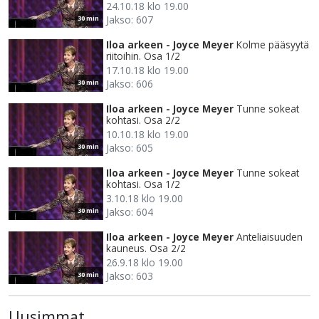
24.10.18 klo 19.00
Jakso: 607
30 min
Iloa arkeen - Joyce Meyer
Kolme pääsyytä
riitoihin. Osa 1/2
17.10.18 klo 19.00
Jakso: 606
30 min
Iloa arkeen - Joyce Meyer
Tunne sokeat
kohtasi. Osa 2/2
10.10.18 klo 19.00
Jakso: 605
30 min
Iloa arkeen - Joyce Meyer
Tunne sokeat
kohtasi. Osa 1/2
3.10.18 klo 19.00
Jakso: 604
30 min
Iloa arkeen - Joyce Meyer
Anteliaisuuden
kauneus. Osa 2/2
26.9.18 klo 19.00
Jakso: 603
30 min
Uusimmat