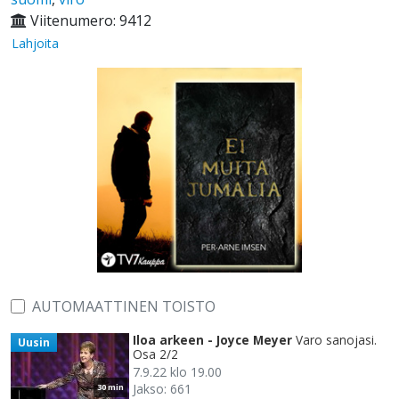
Viitenumero: 9412
Lahjoita
AUTOMAATTINEN TOISTO
Iloa arkeen - Joyce Meyer
Varo sanojasi.
Uusin
Osa 2/2
7.9.22 klo 19.00
Jakso: 661
30 min