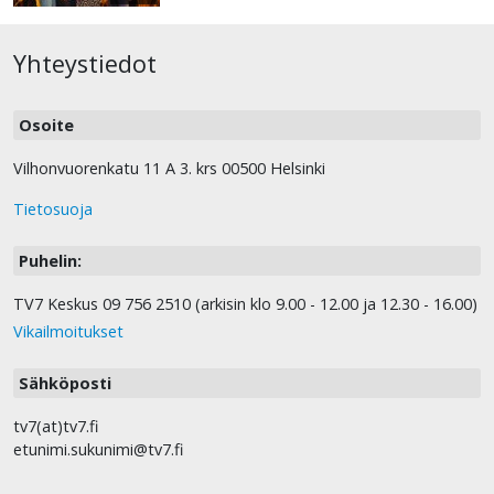
Yhteystiedot
Osoite
Vilhonvuorenkatu 11 A 3. krs 00500 Helsinki
Tietosuoja
Puhelin:
TV7 Keskus 09 756 2510 (arkisin klo 9.00 - 12.00 ja 12.30 - 16.00)
Vikailmoitukset
Sähköposti
tv7(at)tv7.fi
etunimi.sukunimi@tv7.fi