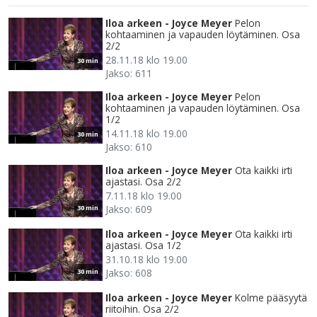
Iloa arkeen - Joyce Meyer
Pelon
kohtaaminen ja vapauden löytäminen. Osa
2/2
28.11.18 klo 19.00
30 min
Jakso: 611
Iloa arkeen - Joyce Meyer
Pelon
kohtaaminen ja vapauden löytäminen. Osa
1/2
14.11.18 klo 19.00
30 min
Jakso: 610
Iloa arkeen - Joyce Meyer
Ota kaikki irti
ajastasi. Osa 2/2
7.11.18 klo 19.00
Jakso: 609
30 min
Iloa arkeen - Joyce Meyer
Ota kaikki irti
ajastasi. Osa 1/2
31.10.18 klo 19.00
Jakso: 608
30 min
Iloa arkeen - Joyce Meyer
Kolme pääsyytä
riitoihin. Osa 2/2