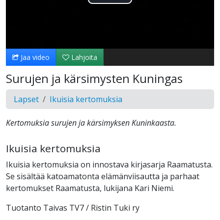
Toista
Video
Jaa video
Lahjoita
Surujen ja kärsimysten Kuningas
Lapset
Ikuisia kertomuksia
Kertomuksia surujen ja kärsimyksen Kuninkaasta.
Ikuisia kertomuksia
Ikuisia kertomuksia on innostava kirjasarja Raamatusta.
Se sisältää katoamatonta elämänviisautta ja parhaat
kertomukset Raamatusta, lukijana Kari Niemi.
Tuotanto Taivas TV7 / Ristin Tuki ry