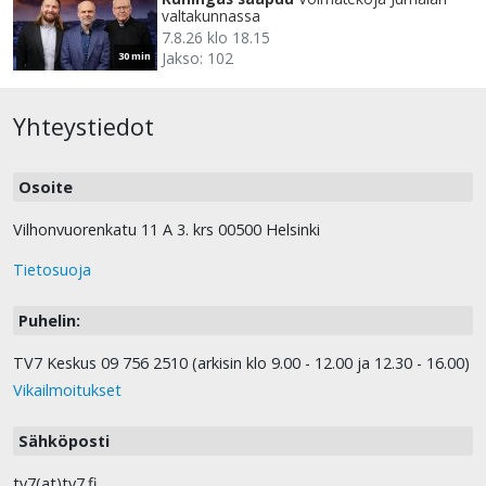
valtakunnassa
7.8.26 klo 18.15
Jakso: 102
30 min
Yhteystiedot
Osoite
Vilhonvuorenkatu 11 A 3. krs 00500 Helsinki
Tietosuoja
Puhelin:
TV7 Keskus 09 756 2510 (arkisin klo 9.00 - 12.00 ja 12.30 - 16.00)
Vikailmoitukset
Sähköposti
tv7(at)tv7.fi