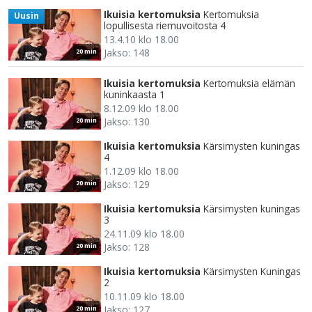
Ikuisia kertomuksia
Kertomuksia
Uusin
lopullisesta riemuvoitosta 4
13.4.10 klo 18.00
Jakso: 148
20 min
Ikuisia kertomuksia
Kertomuksia elämän
kuninkaasta 1
8.12.09 klo 18.00
Jakso: 130
20 min
Ikuisia kertomuksia
Kärsimysten kuningas
4
1.12.09 klo 18.00
Jakso: 129
20 min
Ikuisia kertomuksia
Kärsimysten kuningas
3
24.11.09 klo 18.00
Jakso: 128
20 min
Ikuisia kertomuksia
Kärsimysten Kuningas
2
10.11.09 klo 18.00
Jakso: 127
20 min