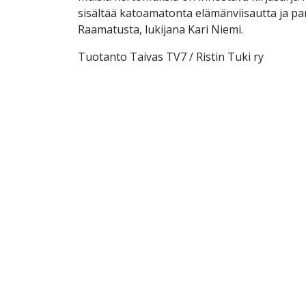
sisältää katoamatonta elämänviisautta ja p
Raamatusta, lukijana Kari Niemi.
Tuotanto Taivas TV7 / Ristin Tuki ry