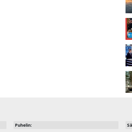
Puhelin:
Sä