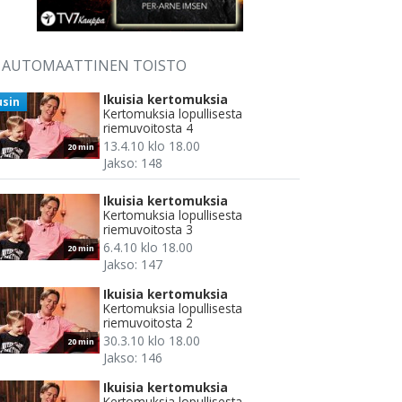
AUTOMAATTINEN TOISTO
Ikuisia kertomuksia
usin
Kertomuksia lopullisesta
riemuvoitosta 4
13.4.10 klo 18.00
20 min
Jakso: 148
Ikuisia kertomuksia
Kertomuksia lopullisesta
riemuvoitosta 3
6.4.10 klo 18.00
20 min
Jakso: 147
Ikuisia kertomuksia
Kertomuksia lopullisesta
riemuvoitosta 2
30.3.10 klo 18.00
20 min
Jakso: 146
Ikuisia kertomuksia
Kertomuksia lopullisesta