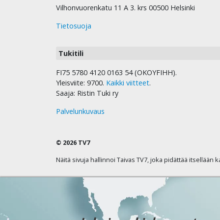
Vilhonvuorenkatu 11 A 3. krs 00500 Helsinki
Tietosuoja
Tukitili
FI75 5780 4120 0163 54 (OKOYFIHH).
Yleisviite: 9700.
Kaikki viitteet
.
Saaja: Ristin Tuki ry
Palvelunkuvaus
© 2026 TV7
Näitä sivuja hallinnoi Taivas TV7, joka pidättää itsellään 