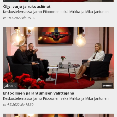
Öljy, varjo ja rukousliinat
Keskustelemassa Jarno Piipponen sekä Mirkka ja Mika Jantunen.
ke 18.5.2022 klo 15.30
min
Jakso: 9
30
Ehtoollinen parantumisen välittäjänä
Keskustelemassa Jarno Piipponen sekä Mirkka ja Mika Jantunen.
ke 4.5.2022 klo 15.30