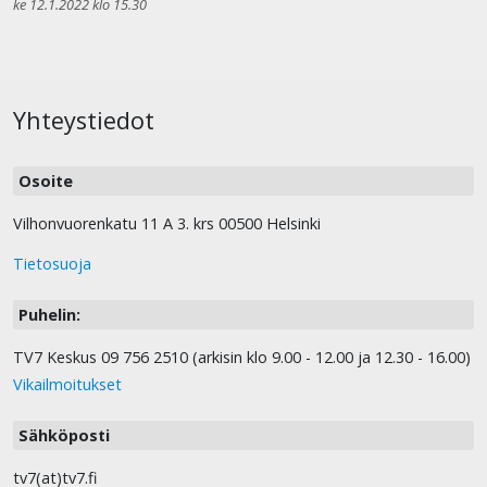
ke 12.1.2022 klo 15.30
Yhteystiedot
Osoite
Vilhonvuorenkatu 11 A 3. krs 00500 Helsinki
Tietosuoja
Puhelin:
TV7 Keskus 09 756 2510 (arkisin klo 9.00 - 12.00 ja 12.30 - 16.00)
Vikailmoitukset
Sähköposti
tv7(at)tv7.fi