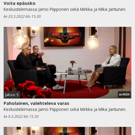
Voita epäusko
Keskustelemassa Jarno Piipponen sekä Mirkka ja Mika Jantunen.
ke 23.3.2022 klo 15.30
min
Jakso: 5
30
Paholainen, valehteleva varas
Keskustelemassa Jarno Piipponen sekä Mirkka ja Mika Jantunen.
ke 9.3.2022 klo 15.30