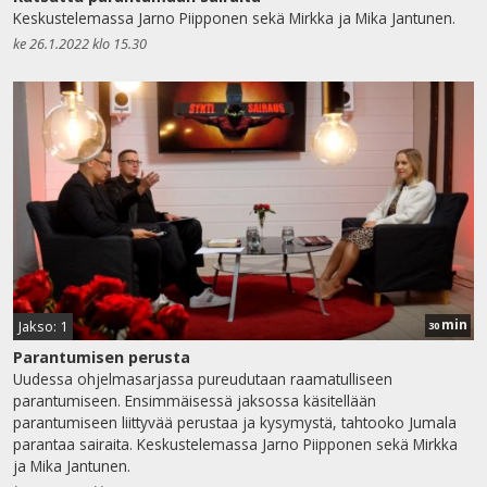
Keskustelemassa Jarno Piipponen sekä Mirkka ja Mika Jantunen.
ke 26.1.2022 klo 15.30
min
Jakso: 1
30
Parantumisen perusta
Uudessa ohjelmasarjassa pureudutaan raamatulliseen
parantumiseen. Ensimmäisessä jaksossa käsitellään
parantumiseen liittyvää perustaa ja kysymystä, tahtooko Jumala
parantaa sairaita. Keskustelemassa Jarno Piipponen sekä Mirkka
ja Mika Jantunen.