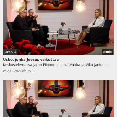
min
Jakso: 4
30
Usko, jonka Jeesus vaikuttaa
Keskustelemassa Jarno Piipponen sekä Mirkka ja Mika Jantunen.
ke 23.2.2022 klo 15.30