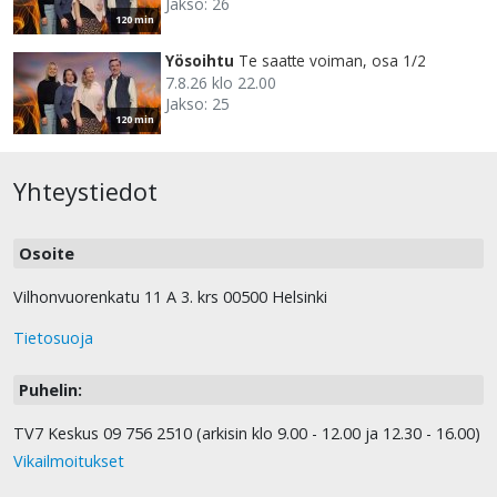
Jakso: 26
120 min
Yösoihtu
Te saatte voiman, osa 1/2
7.8.26 klo 22.00
Jakso: 25
120 min
Yhteystiedot
Osoite
Vilhonvuorenkatu 11 A 3. krs 00500 Helsinki
Tietosuoja
Puhelin:
TV7 Keskus 09 756 2510 (arkisin klo 9.00 - 12.00 ja 12.30 - 16.00)
Vikailmoitukset