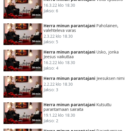
16.3.22 klo 18.30
Jakso: 6
30 min
Herra minun parantajani
Paholainen,
valehteleva varas
2.3.22 klo 18.30
Jakso: 5
30 min
Herra minun parantajani
Usko, jonka
Jeesus vaikuttaa
16.2.22 klo 18.30
Jakso: 4
30 min
Herra minun parantajani
Jeesuksen nimi
2.2.22 klo 18.30
Jakso: 3
30 min
Herra minun parantajani
Kutsuttu
parantamaan sairaita
19.1.22 klo 18.30
Jakso: 2
30 min
Herra minun parantajani
Parantumisen