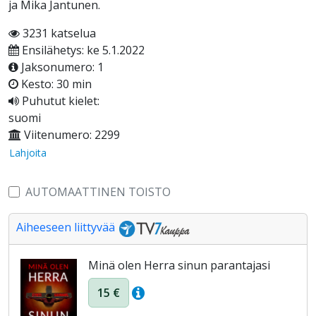
ja Mika Jantunen.
3231 katselua
Ensilähetys: ke 5.1.2022
Jaksonumero: 1
Kesto: 30 min
Puhutut kielet:
suomi
Viitenumero: 2299
Lahjoita
AUTOMAATTINEN TOISTO
Aiheeseen liittyvää
Minä olen Herra sinun parantajasi
15 €