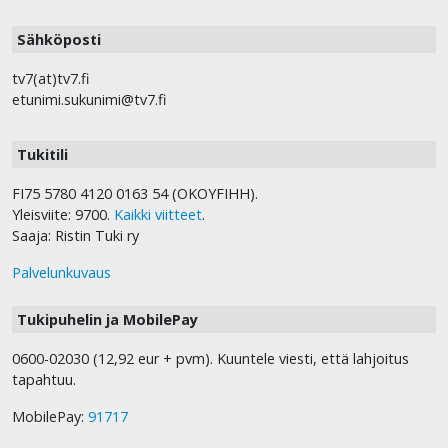
Sähköposti
tv7(at)tv7.fi
etunimi.sukunimi@tv7.fi
Tukitili
FI75 5780 4120 0163 54 (OKOYFIHH).
Yleisviite: 9700.
Kaikki viitteet
.
Saaja: Ristin Tuki ry
Palvelunkuvaus
Tukipuhelin ja MobilePay
0600-02030 (12,92 eur + pvm). Kuuntele viesti, että lahjoitus
tapahtuu.
MobilePay:
91717