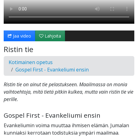
Jaa video
Lahjoita
Ristin tie
Kotimainen opetus
Gospel First - Evankeliumi ensin
Ristin tie on ainut tie pelastukseen. Maailmassa on monia
vaihtoehtoja, mitä tietä pitkin kulkea, mutta vain ristin tie vie
perille.
Gospel First - Evankeliumi ensin
Evankeliumin voima muuttaa ihmisen elämän. Jumalan
kunniaksi kerrotaan todistuksia ympäri maailmaa.