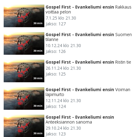
Gospel First - Evankeliumi ensin
Rakkaus
voittaa pelon
7.1.25 klo 21.30
Jakso: 127
30 min
Gospel First - Evankeliumi ensin
Suomen
tilanne
10.12.24 klo 21.30
Jakso: 126
30 min
Gospel First - Evankeliumi ensin
Ristin tie
26.11.24 klo 21.30
Jakso: 125
30 min
Gospel First - Evankeliumi ensin
Voiman
läpimurto
12.11.24 klo 21.30
Jakso: 124
30 min
Gospel First - Evankeliumi ensin
Anteeksiannon sanoma
29.10.24 klo 21.30
Jakso: 123
30 min