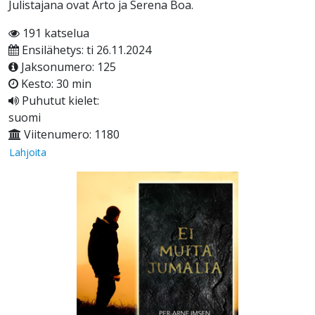
Julistajana ovat Arto ja Serena Boa.
191 katselua
Ensilähetys: ti 26.11.2024
Jaksonumero: 125
Kesto: 30 min
Puhutut kielet:
suomi
Viitenumero: 1180
Lahjoita