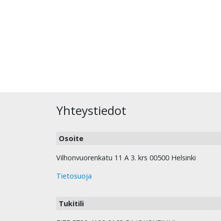
Yhteystiedot
Osoite
Vilhonvuorenkatu 11 A 3. krs 00500 Helsinki
Tietosuoja
Tukitili