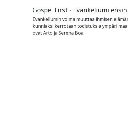
Gospel First - Evankeliumi ensin
Evankeliumin voima muuttaa ihmisen elämän
kunniaksi kerrotaan todistuksia ympäri maai
ovat Arto ja Serena Boa.