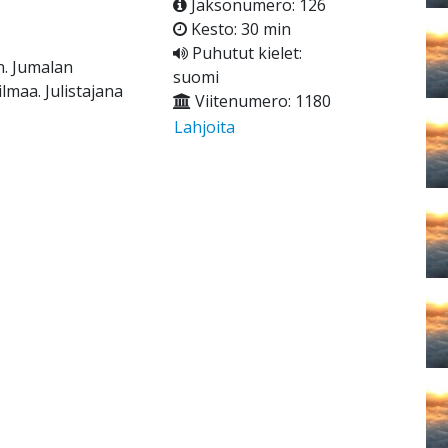
Jaksonumero: 126
Kesto: 30 min
Puhutut kielet:
. Jumalan
suomi
lmaa. Julistajana
Viitenumero: 1180
Lahjoita