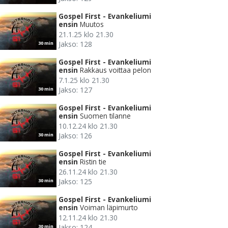
Gospel First - Evankeliumi
ensin
Muutos
21.1.25 klo 21.30
Jakso: 128
30 min
Gospel First - Evankeliumi
ensin
Rakkaus voittaa pelon
7.1.25 klo 21.30
Jakso: 127
30 min
Gospel First - Evankeliumi
ensin
Suomen tilanne
10.12.24 klo 21.30
Jakso: 126
30 min
Gospel First - Evankeliumi
ensin
Ristin tie
26.11.24 klo 21.30
Jakso: 125
30 min
Gospel First - Evankeliumi
ensin
Voiman läpimurto
12.11.24 klo 21.30
Jakso: 124
30 min