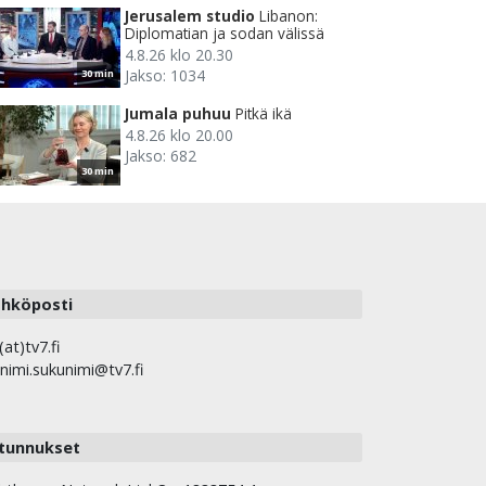
Jerusalem studio
Libanon:
Diplomatian ja sodan välissä
4.8.26 klo 20.30
Jakso: 1034
30 min
Jumala puhuu
Pitkä ikä
4.8.26 klo 20.00
Jakso: 682
30 min
hköposti
(at)tv7.fi
nimi.sukunimi@tv7.fi
tunnukset