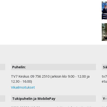
Puhelin:
Sä
TV7 Keskus 09 756 2510 (arkisin klo 9.00 - 12.00 ja
tv7
12.30 - 16.00)
etu
Vikailmoitukset
Tukipuhelin ja MobilePay
Y-