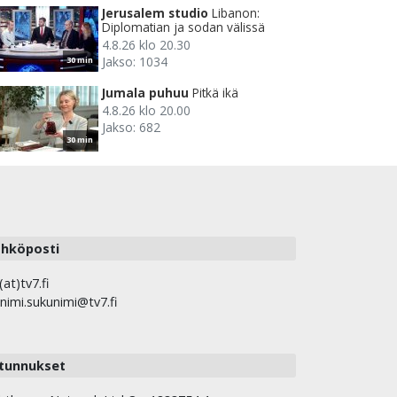
Jerusalem studio
Libanon:
Diplomatian ja sodan välissä
4.8.26 klo 20.30
Jakso: 1034
30 min
Jumala puhuu
Pitkä ikä
4.8.26 klo 20.00
Jakso: 682
30 min
hköposti
(at)tv7.fi
nimi.sukunimi@tv7.fi
tunnukset