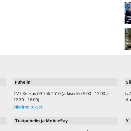
Puhelin:
Sä
TV7 Keskus 09 756 2510 (arkisin klo 9.00 - 12.00 ja
tv7
12.30 - 16.00)
etu
Vikailmoitukset
Tukipuhelin ja MobilePay
Y-