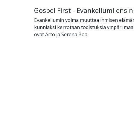
Gospel First - Evankeliumi ensin
Evankeliumin voima muuttaa ihmisen elämän
kunniaksi kerrotaan todistuksia ympäri maai
ovat Arto ja Serena Boa.