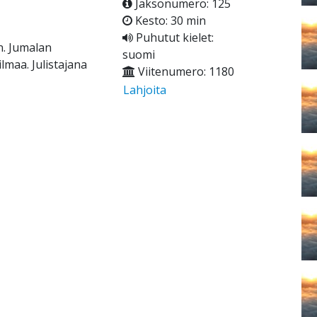
Jaksonumero: 125
Kesto: 30 min
Puhutut kielet:
. Jumalan
suomi
lmaa. Julistajana
Viitenumero: 1180
Lahjoita