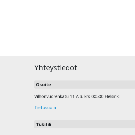
Yhteystiedot
Osoite
Vilhonvuorenkatu 11 A 3. krs 00500 Helsinki
Tietosuoja
Tukitili