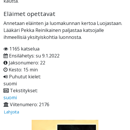
kautta.
Eläimet opettavat
Annetaan eläinten ja luomakunnan kertoa Luojastaan.
Lääkäri Pekka Reinikainen paljastaa katsojalle
ihmeellisiä yksityiskohtia luonnosta.
1165 katselua
Ensilähetys: su 9.1.2022
Jaksonumero: 22
Kesto: 15 min
Puhutut kielet:
suomi
Tekstitykset:
suomi
Viitenumero: 2176
Lahjoita