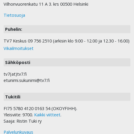
Vilhonvuorenkatu 11 A 3. krs 00500 Helsinki
Tietosuoja
Puhelin:
TV7 Keskus 09 756 2510 (arkisin klo 9.00 - 12.00 ja 12.30 - 16.00)
Vikailmoitukset
Sähköposti
tv7(at)tv7.fi
etunimi.sukunimi@tv7.fi
Tukitili
FI75 5780 4120 0163 54 (OKOYFIHH).
Yleisviite: 9700.
Kaikki viitteet
.
Saaja: Ristin Tuki ry
Palvelunkuvaus