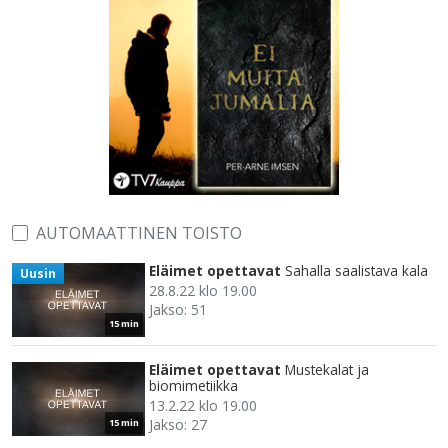
AUTOMAATTINEN TOISTO
Eläimet opettavat
Sahalla saalistava kala
Uusin
28.8.22 klo 19.00
Jakso: 51
15 min
Eläimet opettavat
Mustekalat ja
biomimetiikka
13.2.22 klo 19.00
Jakso: 27
15 min