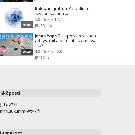
Rakkaus puhuu
Kaavailuja
taivaan suunnalta
5.8.26 klo 17.45
Jakso: 16
45 min
Jesus Yaps
Sukupolvien välinen
yhteys: mikä on ollut estämässä
sitä?
4.8.26 klo 22.00
50 min
Jakso: 8
hköposti
(at)tv7.fi
nimi.sukunimi@tv7.fi
tunnukset