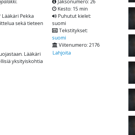
ppalakki.
Jaksonumero: 26
Kesto: 15 min
? Lääkäri Pekka
Puhutut kielet:
ittelua sekä tieteen
suomi
Tekstitykset:
suomi
Viitenumero: 2176
Lahjoita
ojastaan. Lääkäri
lisiä yksityiskohtia