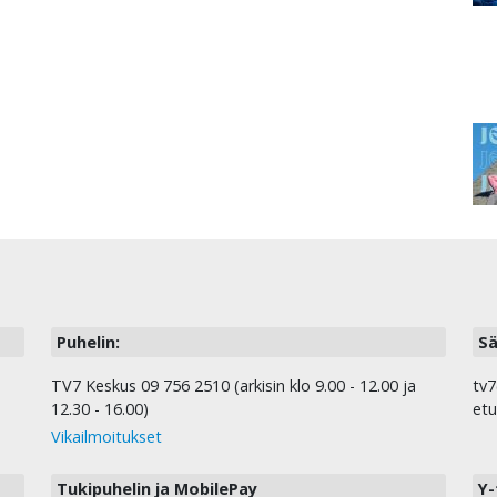
Puhelin:
Sä
TV7 Keskus 09 756 2510 (arkisin klo 9.00 - 12.00 ja
tv7
12.30 - 16.00)
etu
Vikailmoitukset
Tukipuhelin ja MobilePay
Y-