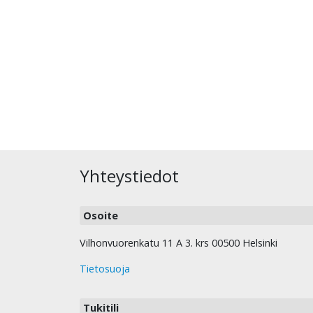
Yhteystiedot
Osoite
Vilhonvuorenkatu 11 A 3. krs 00500 Helsinki
Tietosuoja
Tukitili