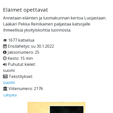
Eläimet opettavat
Annetaan eläinten ja luomakunnan kertoa Luojastaan.
Lääkäri Pekka Reinikainen paljastaa katsojalle
ihmeellisiä yksityiskohtia luonnosta.
1677 katselua
Ensilähetys: su 30.1.2022
Jaksonumero: 25
Kesto: 15 min
Puhutut kielet:
suomi
Tekstitykset:
suomi
Viitenumero: 2176
Lahjoita