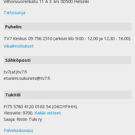
Vilhonvuorenkatu 11 A 3. krs 00500 Helsinki
Tietosuoja
Puhelin:
TV7 Keskus 09 756 2510 (arkisin klo 9.00 - 12.00 ja 12.30 - 16.00)
Vikailmoitukset
Sähköposti
tv7(at)tv7.fi
etunimi.sukunimi@tv7.fi
Tukitili
FI75 5780 4120 0163 54 (OKOYFIHH).
Yleisviite: 9700.
Kaikki viitteet
.
Saaja: Ristin Tuki ry
Palvelunkuvaus