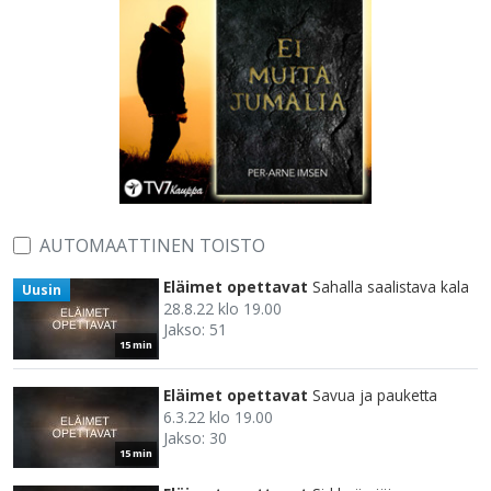
AUTOMAATTINEN TOISTO
Eläimet opettavat
Sahalla saalistava kala
Uusin
28.8.22 klo 19.00
Jakso: 51
15 min
Eläimet opettavat
Savua ja pauketta
6.3.22 klo 19.00
Jakso: 30
15 min