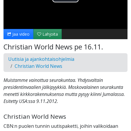
Toista
Video
Jaa video
Lahjoita
Christian World News pe 16.11.
Uutisia ja ajankohtaisohjelmia
Christian World News
Muistamme vainottua seurakuntaa. Yhdysvaltain
presidentinvaalien jälkipyykkiä. Moskovalainen seurakunta
menetti kirkkorakennuksensa mutta pysyy kiinni Jumalassa.
Esitetty USA:ssa 9.11.2012.
Christian World News
CBN:n puolen tunnin uutispaketti, joihin valikoidaan