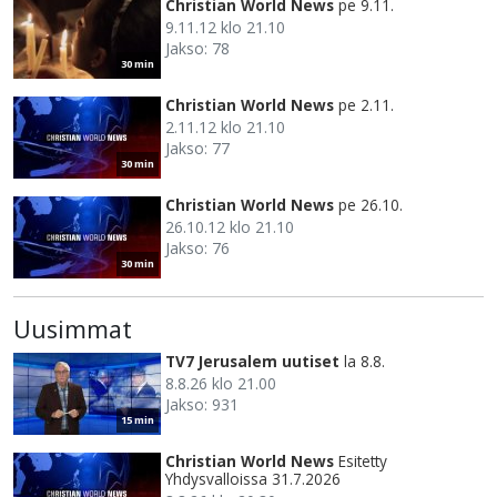
Christian World News
pe 9.11.
9.11.12 klo 21.10
Jakso: 78
30 min
Christian World News
pe 2.11.
2.11.12 klo 21.10
Jakso: 77
30 min
Christian World News
pe 26.10.
26.10.12 klo 21.10
Jakso: 76
30 min
Uusimmat
TV7 Jerusalem uutiset
la 8.8.
8.8.26 klo 21.00
Jakso: 931
15 min
Christian World News
Esitetty
Yhdysvalloissa 31.7.2026