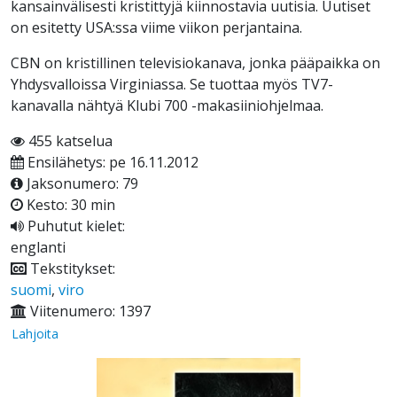
kansainvälisesti kristittyjä kiinnostavia uutisia. Uutiset
on esitetty USA:ssa viime viikon perjantaina.
CBN on kristillinen televisiokanava, jonka pääpaikka on
Yhdysvalloissa Virginiassa. Se tuottaa myös TV7-
kanavalla nähtyä Klubi 700 -makasiiniohjelmaa.
455 katselua
Ensilähetys: pe 16.11.2012
Jaksonumero: 79
Kesto: 30 min
Puhutut kielet:
englanti
Tekstitykset:
suomi
,
viro
Viitenumero: 1397
Lahjoita