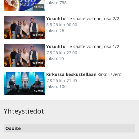
Jakso: 758
30 min
Yösoihtu
Te saatte voiman, osa 2/2
8.8.26 klo 00.00
Jakso: 26
120 min
Yösoihtu
Te saatte voiman, osa 1/2
7.8.26 klo 22.00
Jakso: 25
120 min
Kirkossa keskustellaan
Kirkollisvero
7.8.26 klo 21.45
Jakso: 106
15 min
Yhteystiedot
Osoite