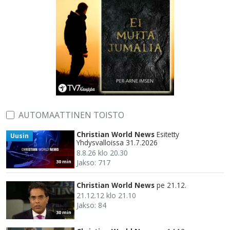
AUTOMAATTINEN TOISTO
Christian World News
Esitetty
Uusin
Yhdysvalloissa 31.7.2026
8.8.26 klo 20.30
Jakso: 717
30 min
Christian World News
pe 21.12.
21.12.12 klo 21.10
Jakso: 84
30 min