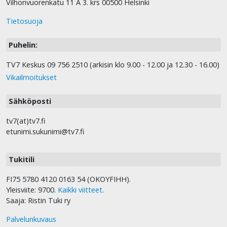
Vilhonvuorenkatu 11 A 3. krs 00500 Helsinki
Tietosuoja
Puhelin:
TV7 Keskus 09 756 2510 (arkisin klo 9.00 - 12.00 ja 12.30 - 16.00)
Vikailmoitukset
Sähköposti
tv7(at)tv7.fi
etunimi.sukunimi@tv7.fi
Tukitili
FI75 5780 4120 0163 54 (OKOYFIHH).
Yleisviite: 9700.
Kaikki viitteet
.
Saaja: Ristin Tuki ry
Palvelunkuvaus