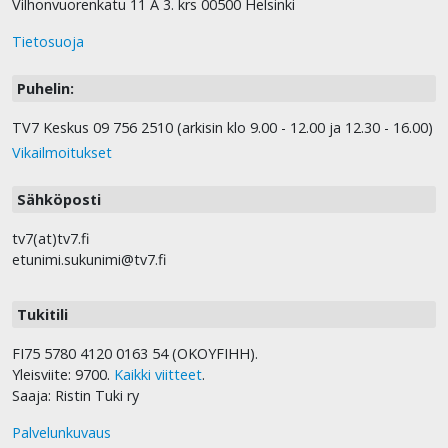
Vilhonvuorenkatu 11 A 3. krs 00500 Helsinki
Tietosuoja
Puhelin:
TV7 Keskus 09 756 2510 (arkisin klo 9.00 - 12.00 ja 12.30 - 16.00)
Vikailmoitukset
Sähköposti
tv7(at)tv7.fi
etunimi.sukunimi@tv7.fi
Tukitili
FI75 5780 4120 0163 54 (OKOYFIHH).
Yleisviite: 9700.
Kaikki viitteet
.
Saaja: Ristin Tuki ry
Palvelunkuvaus