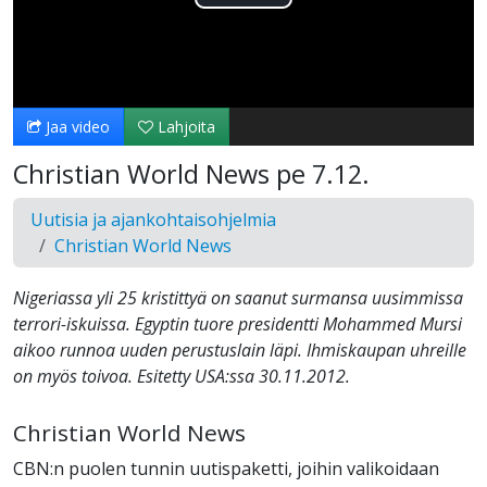
Toista
Video
Jaa video
Lahjoita
Christian World News pe 7.12.
Uutisia ja ajankohtaisohjelmia
Christian World News
Nigeriassa yli 25 kristittyä on saanut surmansa uusimmissa
terrori-iskuissa. Egyptin tuore presidentti Mohammed Mursi
aikoo runnoa uuden perustuslain läpi. Ihmiskaupan uhreille
on myös toivoa. Esitetty USA:ssa 30.11.2012.
Christian World News
CBN:n puolen tunnin uutispaketti, joihin valikoidaan