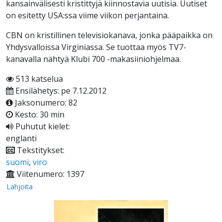
kansainvälisesti kristittyjä kiinnostavia uutisia. Uutiset
on esitetty USA:ssa viime viikon perjantaina.
CBN on kristillinen televisiokanava, jonka pääpaikka on
Yhdysvalloissa Virginiassa. Se tuottaa myös TV7-
kanavalla nähtyä Klubi 700 -makasiiniohjelmaa.
513 katselua
Ensilähetys: pe 7.12.2012
Jaksonumero: 82
Kesto: 30 min
Puhutut kielet:
englanti
Tekstitykset:
suomi
,
viro
Viitenumero: 1397
Lahjoita