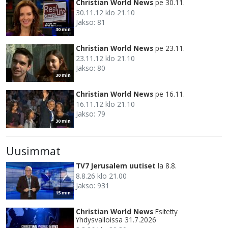
Christian World News
pe 30.11.
30.11.12 klo 21.10
Jakso: 81
30 min
Christian World News
pe 23.11.
23.11.12 klo 21.10
Jakso: 80
30 min
Christian World News
pe 16.11.
16.11.12 klo 21.10
Jakso: 79
30 min
Uusimmat
TV7 Jerusalem uutiset
la 8.8.
8.8.26 klo 21.00
Jakso: 931
15 min
Christian World News
Esitetty
Yhdysvalloissa 31.7.2026