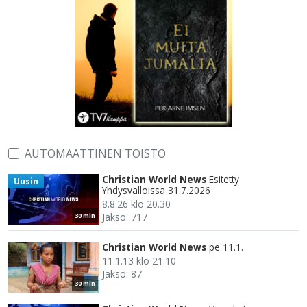
AUTOMAATTINEN TOISTO
Christian World News
Esitetty
Uusin
Yhdysvalloissa 31.7.2026
8.8.26 klo 20.30
Jakso: 717
30 min
Christian World News
pe 11.1.
11.1.13 klo 21.10
Jakso: 87
30 min