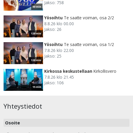
Jakso: 758
30 min
Yösoihtu
Te saatte voiman, osa 2/2
8.8.26 klo 00.00
Jakso: 26
120 min
Yösoihtu
Te saatte voiman, osa 1/2
7.8.26 klo 22.00
Jakso: 25
120 min
Kirkossa keskustellaan
Kirkollisvero
7.8.26 klo 21.45
Jakso: 106
15 min
Yhteystiedot
Osoite