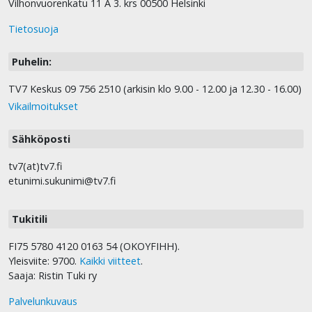
Vilhonvuorenkatu 11 A 3. krs 00500 Helsinki
Tietosuoja
Puhelin:
TV7 Keskus 09 756 2510 (arkisin klo 9.00 - 12.00 ja 12.30 - 16.00)
Vikailmoitukset
Sähköposti
tv7(at)tv7.fi
etunimi.sukunimi@tv7.fi
Tukitili
FI75 5780 4120 0163 54 (OKOYFIHH).
Yleisviite: 9700.
Kaikki viitteet
.
Saaja: Ristin Tuki ry
Palvelunkuvaus