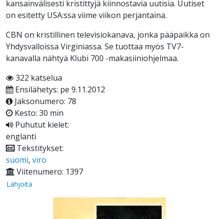
kansainvälisesti kristittyjä kiinnostavia uutisia. Uutiset
on esitetty USA:ssa viime viikon perjantaina.
CBN on kristillinen televisiokanava, jonka pääpaikka on
Yhdysvalloissa Virginiassa. Se tuottaa myös TV7-
kanavalla nähtyä Klubi 700 -makasiiniohjelmaa.
322 katselua
Ensilähetys: pe 9.11.2012
Jaksonumero: 78
Kesto: 30 min
Puhutut kielet:
englanti
Tekstitykset:
suomi
,
viro
Viitenumero: 1397
Lahjoita