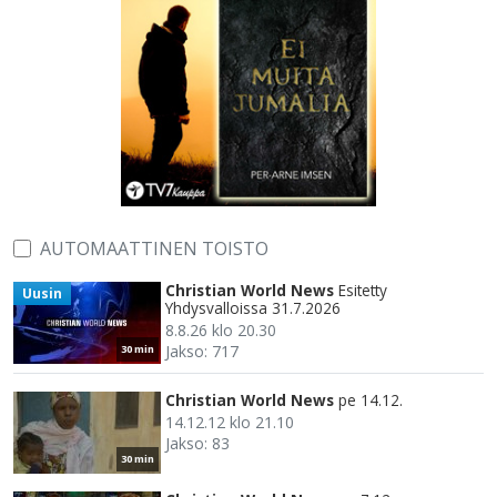
AUTOMAATTINEN TOISTO
Christian World News
Esitetty
Uusin
Yhdysvalloissa 31.7.2026
8.8.26 klo 20.30
Jakso: 717
30 min
Christian World News
pe 14.12.
14.12.12 klo 21.10
Jakso: 83
30 min