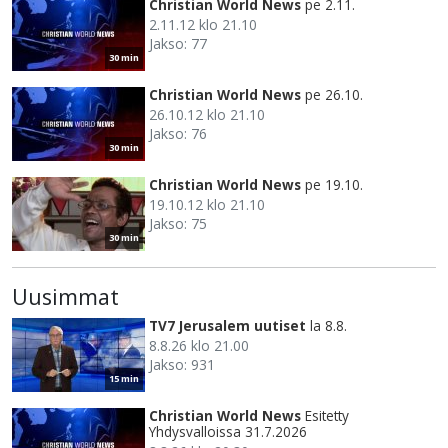
Christian World News
pe 2.11.
2.11.12 klo 21.10
Jakso: 77
30 min
Christian World News
pe 26.10.
26.10.12 klo 21.10
Jakso: 76
30 min
Christian World News
pe 19.10.
19.10.12 klo 21.10
Jakso: 75
30 min
Uusimmat
TV7 Jerusalem uutiset
la 8.8.
8.8.26 klo 21.00
Jakso: 931
15 min
Christian World News
Esitetty
Yhdysvalloissa 31.7.2026