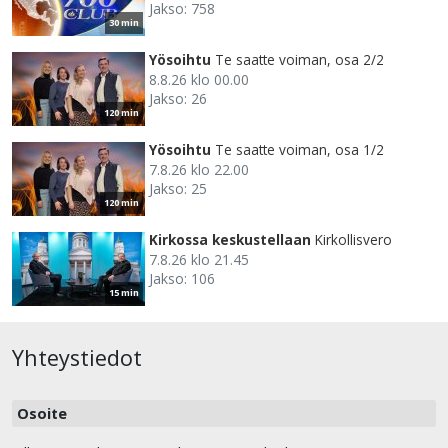
Jakso: 758
30 min
Yösoihtu
Te saatte voiman, osa 2/2
8.8.26 klo 00.00
Jakso: 26
120 min
Yösoihtu
Te saatte voiman, osa 1/2
7.8.26 klo 22.00
Jakso: 25
120 min
Kirkossa keskustellaan
Kirkollisvero
7.8.26 klo 21.45
Jakso: 106
15 min
Yhteystiedot
Osoite