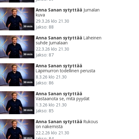
Anna Sanan sytyttää
Jumalan
kuva
29.3.26 klo 21.30
Jakso: 88
30 min
Anna Sanan sytyttää
Läheinen
suhde Jumalaan
22.3.26 klo 21.30
Jakso: 87
30 min
Anna Sanan sytyttää
Läpimurron todellinen perusta
8.3.26 klo 21.30
Jakso: 86
30 min
Anna Sanan sytyttää
Vastaanota se, mitä pyydät
1.3.26 klo 21.30
Jakso: 85
30 min
Anna Sanan sytyttää
Rukous
on näkemistä
22.2.26 klo 21.30
Jakso: 84
30 min