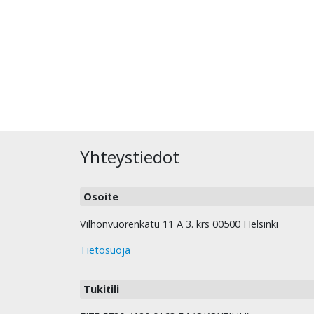
Yhteystiedot
Osoite
Vilhonvuorenkatu 11 A 3. krs 00500 Helsinki
Tietosuoja
Tukitili