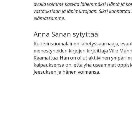
avulla voimme kasvaa lähemmäksi Häntä ja k
vastauksiaan ja läpimurtojaan. Siksi kannattaa 
elämässämme.
Anna Sanan sytyttää
Ruotsinsuomalainen lähetyssaarnaaja, evank
menestyneiden kirjojen kirjoittaja Ville Männi
Raamattua. Hän on ollut aktiivinen ympäri m
kaipauksensa on, että yhä useammat oppis
Jeesuksen ja hänen voimansa.