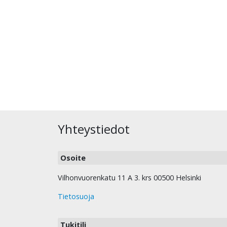
Yhteystiedot
Osoite
Vilhonvuorenkatu 11 A 3. krs 00500 Helsinki
Tietosuoja
Tukitili