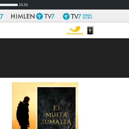
20.30