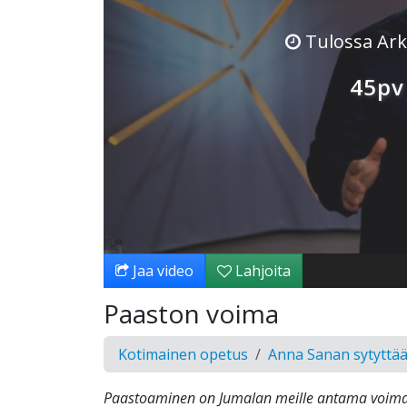
Tulossa Arkk
45pv
Jaa video
Lahjoita
Paaston voima
Kotimainen opetus
Anna Sanan sytyttä
Paastoaminen on Jumalan meille antama voimak