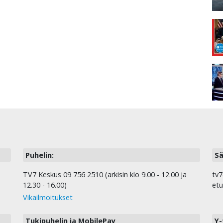
Puhelin:
Sä
TV7 Keskus 09 756 2510 (arkisin klo 9.00 - 12.00 ja
tv7
12.30 - 16.00)
etu
Vikailmoitukset
Tukipuhelin ja MobilePay
Y-