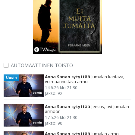
AUTOMAATTINEN TOISTO
Anna Sanan sytyttää
Jumalan kantava,
Uusin
voimaannuttava armo
14.6.26 klo 21.30
Jakso: 92
30 min
Anna Sanan sytyttää
Jeesus, ovi Jumalan
armoon
17.5.26 klo 21.30
Jakso: 90
30 min
Anna Sanan sytyttää
Jumalan armo