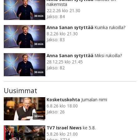
näkemistä
22.2.26 klo 21.30
Jakso: 84
30 min
Anna Sanan sytyttää
Kuinka rukoilla?
8.2.26 klo 21.30
Jakso: 83
30 min
Anna Sanan sytyttää
Miksi rukoilla?
28.12.25 klo 21.45
Jakso: 82
30 min
Uusimmat
Kosketuskohta
Jumalan nimi
6.8.26 klo 18.00
Jakso: 26
30 min
TV7 Israel News
ke 5.8.
5.8.26 klo 21.00
Jakso: 3724