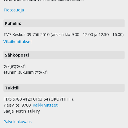
Tietosuoja
Puhelin:
TV7 Keskus 09 756 2510 (arkisin klo 9.00 - 12.00 ja 12.30 - 16.00)
Vikailmoitukset
Sähköposti
tv7(at)tv7.fi
etunimi.sukunimi@tv7.fi
Tukitili
FI75 5780 4120 0163 54 (OKOYFIHH).
Yleisviite: 9700.
Kaikki viitteet
.
Saaja: Ristin Tuki ry
Palvelunkuvaus