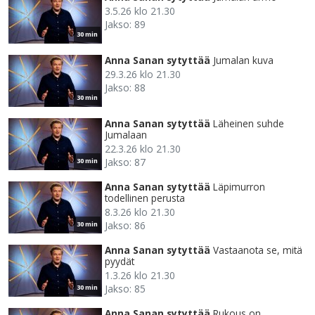
3.5.26 klo 21.30
Jakso: 89
30 min
Anna Sanan sytyttää
Jumalan kuva
29.3.26 klo 21.30
Jakso: 88
30 min
Anna Sanan sytyttää
Läheinen suhde
Jumalaan
22.3.26 klo 21.30
Jakso: 87
30 min
Anna Sanan sytyttää
Läpimurron
todellinen perusta
8.3.26 klo 21.30
Jakso: 86
30 min
Anna Sanan sytyttää
Vastaanota se, mitä
pyydät
1.3.26 klo 21.30
Jakso: 85
30 min
Anna Sanan sytyttää
Rukous on