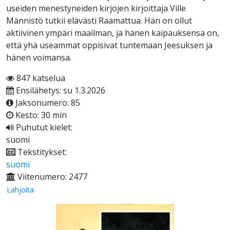
useiden menestyneiden kirjojen kirjoittaja Ville
Männistö tutkii elävästi Raamattua. Hän on ollut
aktiivinen ympäri maailman, ja hänen kaipauksensa on,
että yhä useammat oppisivat tuntemaan Jeesuksen ja
hänen voimansa.
847 katselua
Ensilähetys: su 1.3.2026
Jaksonumero: 85
Kesto: 30 min
Puhutut kielet:
suomi
Tekstitykset:
suomi
Viitenumero: 2477
Lahjoita