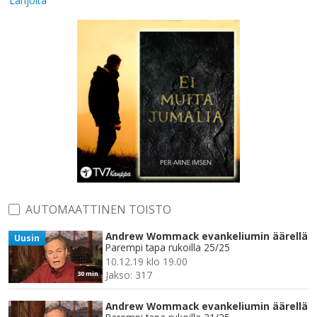
Lahjoita
AUTOMAATTINEN TOISTO
Andrew Wommack evankeliumin äärellä
Uusin
Parempi tapa rukoilla 25/25
10.12.19 klo 19.00
Jakso: 317
30 min
Andrew Wommack evankeliumin äärellä