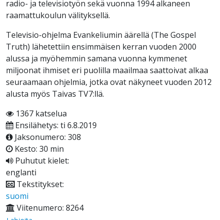
radio- ja televisiotyön sekä vuonna 1994 alkaneen
raamattukoulun välityksellä.
Televisio-ohjelma Evankeliumin äärellä (The Gospel
Truth) lähetettiin ensimmäisen kerran vuoden 2000
alussa ja myöhemmin samana vuonna kymmenet
miljoonat ihmiset eri puolilla maailmaa saattoivat alkaa
seuraamaan ohjelmia, jotka ovat näkyneet vuoden 2012
alusta myös Taivas TV7:llä.
1367 katselua
Ensilähetys: ti 6.8.2019
Jaksonumero: 308
Kesto: 30 min
Puhutut kielet:
englanti
Tekstitykset:
suomi
Viitenumero: 8264