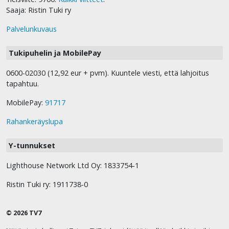
Saaja: Ristin Tuki ry
Palvelunkuvaus
Tukipuhelin ja MobilePay
0600-02030 (12,92 eur + pvm). Kuuntele viesti, että lahjoitus
tapahtuu.
MobilePay:
91717
Rahankeräyslupa
Y-tunnukset
Lighthouse Network Ltd Oy: 1833754-1
Ristin Tuki ry: 1911738-0
© 2026 TV7