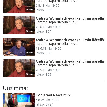
Parempi tapa rukoilla 16/25
6.8.19 klo 19.00
Jakso: 308
30 min
Andrew Wommack evankeliumin äärellä
Parempi tapa rukoilla 15/25
25.6.19 klo 19.00
Jakso: 307
30 min
Andrew Wommack evankeliumin äärellä
Parempi tapa rukoilla 14/25
11.6.19 klo 19.00
Jakso: 306
30 min
Andrew Wommack evankeliumin äärellä
Parempi tapa rukoilla 13/25
28.5.19 klo 19.00
Jakso: 305
30 min
Uusimmat
TV7 Israel News
ke 5.8.
5.8.26 klo 21.00
Jakso: 3724