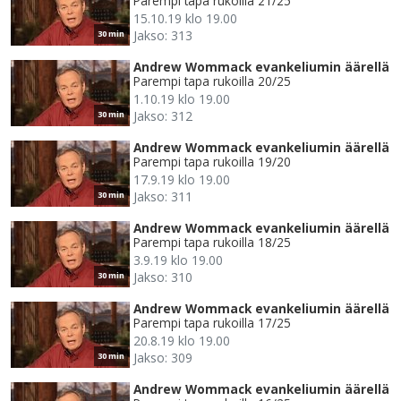
Parempi tapa rukoilla 21/25
15.10.19 klo 19.00
Jakso: 313
30 min
Andrew Wommack evankeliumin äärellä
Parempi tapa rukoilla 20/25
1.10.19 klo 19.00
Jakso: 312
30 min
Andrew Wommack evankeliumin äärellä
Parempi tapa rukoilla 19/20
17.9.19 klo 19.00
Jakso: 311
30 min
Andrew Wommack evankeliumin äärellä
Parempi tapa rukoilla 18/25
3.9.19 klo 19.00
Jakso: 310
30 min
Andrew Wommack evankeliumin äärellä
Parempi tapa rukoilla 17/25
20.8.19 klo 19.00
Jakso: 309
30 min
Andrew Wommack evankeliumin äärellä