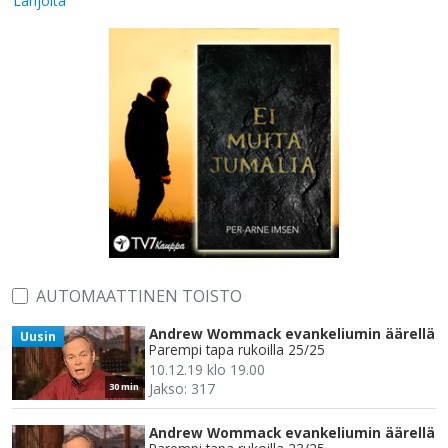
Lahjoita
AUTOMAATTINEN TOISTO
Andrew Wommack evankeliumin äärellä
Uusin
Parempi tapa rukoilla 25/25
10.12.19 klo 19.00
Jakso: 317
30 min
Andrew Wommack evankeliumin äärellä