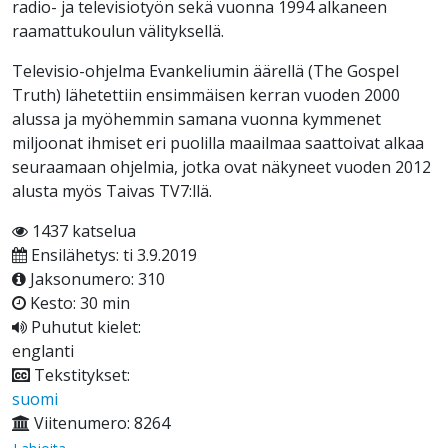
radio- ja televisiotyön sekä vuonna 1994 alkaneen
raamattukoulun välityksellä.
Televisio-ohjelma Evankeliumin äärellä (The Gospel
Truth) lähetettiin ensimmäisen kerran vuoden 2000
alussa ja myöhemmin samana vuonna kymmenet
miljoonat ihmiset eri puolilla maailmaa saattoivat alkaa
seuraamaan ohjelmia, jotka ovat näkyneet vuoden 2012
alusta myös Taivas TV7:llä.
1437 katselua
Ensilähetys: ti 3.9.2019
Jaksonumero: 310
Kesto: 30 min
Puhutut kielet:
englanti
Tekstitykset:
suomi
Viitenumero: 8264