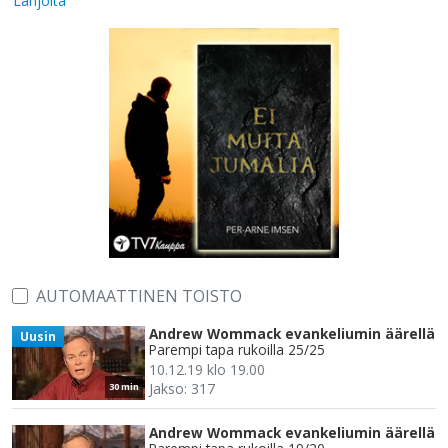
Lahjoita
AUTOMAATTINEN TOISTO
Andrew Wommack evankeliumin äärellä
Uusin
Parempi tapa rukoilla 25/25
10.12.19 klo 19.00
Jakso: 317
30 min
Andrew Wommack evankeliumin äärellä