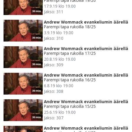
Parempi tapa rukoilla 19/20
17.9.19 klo 19.00
Jakso: 311
30 min
Andrew Wommack evankeliumin äärellä
Parempi tapa rukoilla 18/25
3.9.19 klo 19.00
Jakso: 310
30 min
Andrew Wommack evankeliumin äärellä
Parempi tapa rukoilla 17/25
20.8.19 klo 19.00
Jakso: 309
30 min
Andrew Wommack evankeliumin äärellä
Parempi tapa rukoilla 16/25
6.8.19 klo 19.00
Jakso: 308
30 min
Andrew Wommack evankeliumin äärellä
Parempi tapa rukoilla 15/25
25.6.19 klo 19.00
Jakso: 307
30 min
Andrew Wommack evankeliumin äärellä