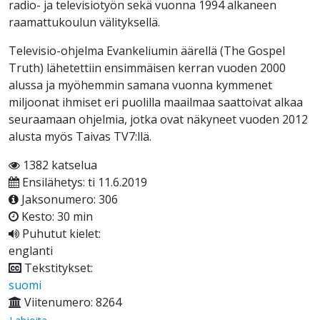
radio- ja televisiotyön sekä vuonna 1994 alkaneen
raamattukoulun välityksellä.
Televisio-ohjelma Evankeliumin äärellä (The Gospel
Truth) lähetettiin ensimmäisen kerran vuoden 2000
alussa ja myöhemmin samana vuonna kymmenet
miljoonat ihmiset eri puolilla maailmaa saattoivat alkaa
seuraamaan ohjelmia, jotka ovat näkyneet vuoden 2012
alusta myös Taivas TV7:llä.
1382 katselua
Ensilähetys: ti 11.6.2019
Jaksonumero: 306
Kesto: 30 min
Puhutut kielet:
englanti
Tekstitykset:
suomi
Viitenumero: 8264