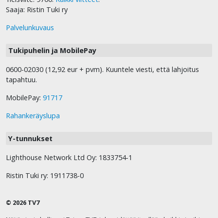
Saaja: Ristin Tuki ry
Palvelunkuvaus
Tukipuhelin ja MobilePay
0600-02030 (12,92 eur + pvm). Kuuntele viesti, että lahjoitus
tapahtuu.
MobilePay:
91717
Rahankeräyslupa
Y-tunnukset
Lighthouse Network Ltd Oy: 1833754-1
Ristin Tuki ry: 1911738-0
© 2026 TV7