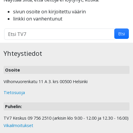
sivun osoite on kirjoitettu väärin
linkki on vanhentunut
Hakutulokset
Etsi
haulle:
Yhteystiedot
Osoite
Vilhonvuorenkatu 11 A 3. krs 00500 Helsinki
Tietosuoja
Puhelin:
TV7 Keskus 09 756 2510 (arkisin klo 9.00 - 12.00 ja 12.30 - 16.00)
Vikailmoitukset