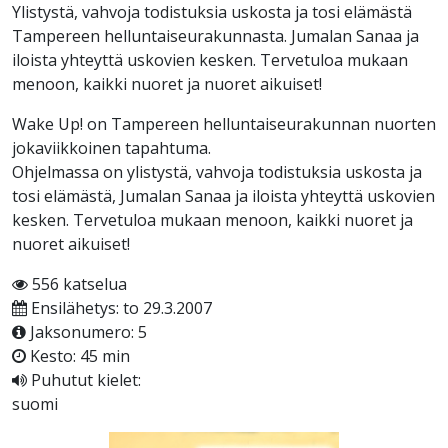
Ylistystä, vahvoja todistuksia uskosta ja tosi elämästä
Tampereen helluntaiseurakunnasta. Jumalan Sanaa ja
iloista yhteyttä uskovien kesken. Tervetuloa mukaan
menoon, kaikki nuoret ja nuoret aikuiset!
Wake Up! on Tampereen helluntaiseurakunnan nuorten
jokaviikkoinen tapahtuma.
Ohjelmassa on ylistystä, vahvoja todistuksia uskosta ja
tosi elämästä, Jumalan Sanaa ja iloista yhteyttä uskovien
kesken. Tervetuloa mukaan menoon, kaikki nuoret ja
nuoret aikuiset!
556 katselua
Ensilähetys: to 29.3.2007
Jaksonumero: 5
Kesto: 45 min
Puhutut kielet:
suomi