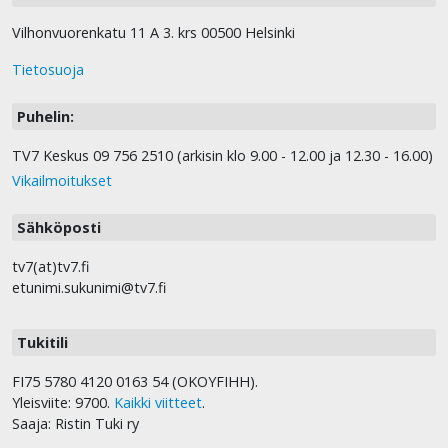
Vilhonvuorenkatu 11 A 3. krs 00500 Helsinki
Tietosuoja
Puhelin:
TV7 Keskus 09 756 2510 (arkisin klo 9.00 - 12.00 ja 12.30 - 16.00)
Vikailmoitukset
Sähköposti
tv7(at)tv7.fi
etunimi.sukunimi@tv7.fi
Tukitili
FI75 5780 4120 0163 54 (OKOYFIHH).
Yleisviite: 9700.
Kaikki viitteet
.
Saaja: Ristin Tuki ry