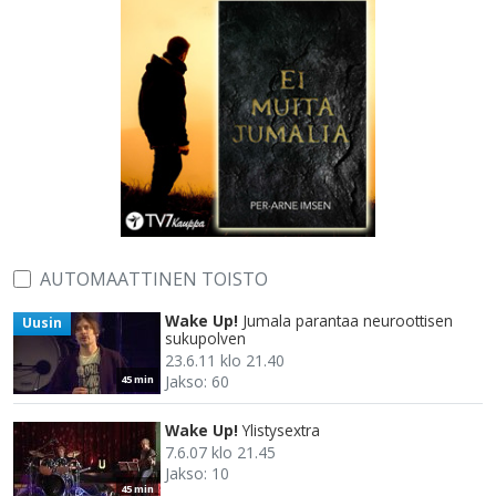
AUTOMAATTINEN TOISTO
Wake Up!
Jumala parantaa neuroottisen
Uusin
sukupolven
23.6.11 klo 21.40
Jakso: 60
45 min
Wake Up!
Ylistysextra
7.6.07 klo 21.45
Jakso: 10
45 min