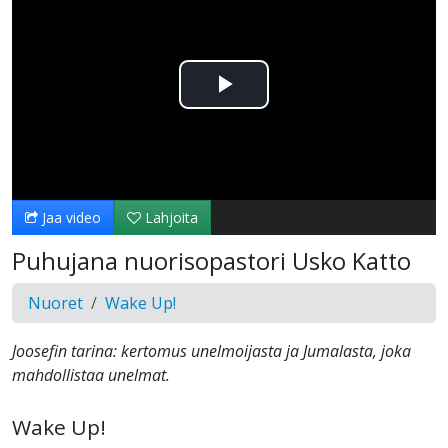
Toista
Video
Jaa video
Lahjoita
Puhujana nuorisopastori Usko Katto
Nuoret
Wake Up!
Joosefin tarina: kertomus unelmoijasta ja Jumalasta, joka
mahdollistaa unelmat.
Wake Up!