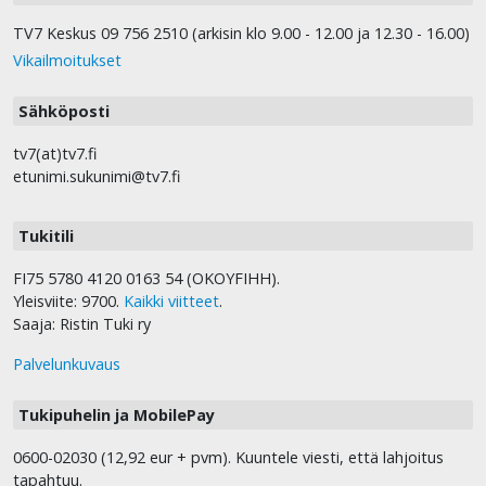
TV7 Keskus 09 756 2510 (arkisin klo 9.00 - 12.00 ja 12.30 - 16.00)
Vikailmoitukset
Sähköposti
tv7(at)tv7.fi
etunimi.sukunimi@tv7.fi
Tukitili
FI75 5780 4120 0163 54 (OKOYFIHH).
Yleisviite: 9700.
Kaikki viitteet
.
Saaja: Ristin Tuki ry
Palvelunkuvaus
Tukipuhelin ja MobilePay
0600-02030 (12,92 eur + pvm). Kuuntele viesti, että lahjoitus
tapahtuu.