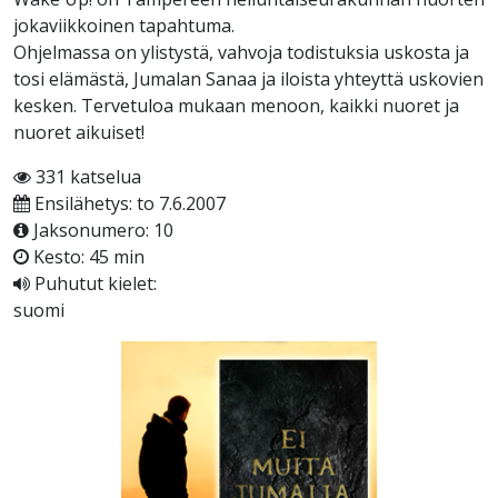
jokaviikkoinen tapahtuma.
Ohjelmassa on ylistystä, vahvoja todistuksia uskosta ja
tosi elämästä, Jumalan Sanaa ja iloista yhteyttä uskovien
kesken. Tervetuloa mukaan menoon, kaikki nuoret ja
nuoret aikuiset!
331 katselua
Ensilähetys: to 7.6.2007
Jaksonumero: 10
Kesto: 45 min
Puhutut kielet:
suomi