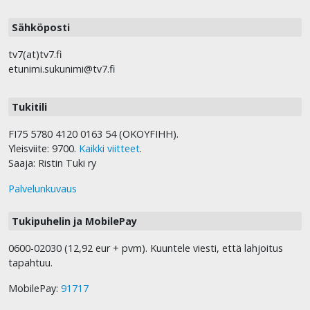
Sähköposti
tv7(at)tv7.fi
etunimi.sukunimi@tv7.fi
Tukitili
FI75 5780 4120 0163 54 (OKOYFIHH).
Yleisviite: 9700.
Kaikki viitteet
.
Saaja: Ristin Tuki ry
Palvelunkuvaus
Tukipuhelin ja MobilePay
0600-02030 (12,92 eur + pvm). Kuuntele viesti, että lahjoitus
tapahtuu.
MobilePay:
91717