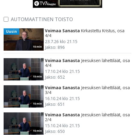
AUTOMAATTINEN TOISTO
Voimaa Sanasta
Kirkastettu Kristus, osa
Uusin
4/4
23.7.26 klo 21.15
Jakso: 896
15 min
Voimaa Sanasta
Jeesuksen lähettiläät, osa
4/4
17.10.24 klo 21.15
Jakso: 652
15 min
Voimaa Sanasta
Jeesuksen lähettiläät, osa
3/4
16.10.24 klo 21.15
Jakso: 651
15 min
Voimaa Sanasta
Jeesuksen lähettiläät, osa
2/4
15.10.24 klo 21.15
Jakso: 650
15 min