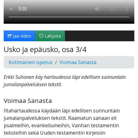
Jaa video
Lahjoita
Usko ja epäusko, osa 3/4
Kotimainen opetus
Voimaa Sanasta
Erkki Suhonen käy hartaudessa läpi edellisen sunnuntain
jumalanpalveluksen tekstit.
Voimaa Sanasta
Iltahartaudessa käydään läpi edellisen sunnuntain
jumalanpalveluksen tekstit. Raamatun sanaan eli
psalmeihin, evankeliumeihin, Vanhan testamentin
teksteihin sekä Uuden testamentin kirjeisiin