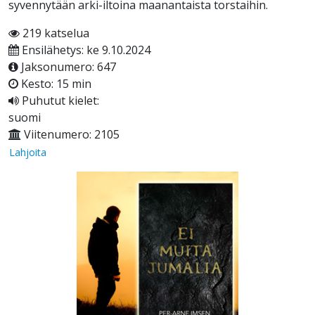
syvennytään arki-iltoina maanantaista torstaihin.
219 katselua
Ensilähetys: ke 9.10.2024
Jaksonumero: 647
Kesto: 15 min
Puhutut kielet:
suomi
Viitenumero: 2105
Lahjoita