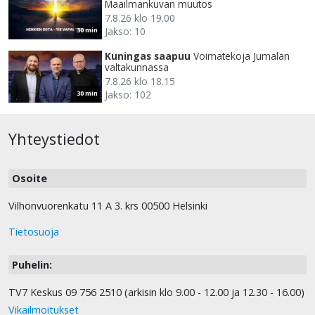
Maailmankuvan muutos
7.8.26 klo 19.00
Jakso: 10
30 min
Kuningas saapuu
Voimatekoja Jumalan
valtakunnassa
7.8.26 klo 18.15
Jakso: 102
30 min
Yhteystiedot
Osoite
Vilhonvuorenkatu 11 A 3. krs 00500 Helsinki
Tietosuoja
Puhelin:
TV7 Keskus 09 756 2510 (arkisin klo 9.00 - 12.00 ja 12.30 - 16.00)
Vikailmoitukset