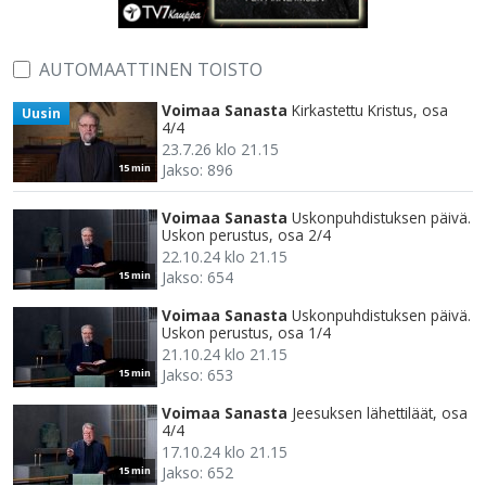
AUTOMAATTINEN TOISTO
Voimaa Sanasta
Kirkastettu Kristus, osa
Uusin
4/4
23.7.26 klo 21.15
Jakso: 896
15 min
Voimaa Sanasta
Uskonpuhdistuksen päivä.
Uskon perustus, osa 2/4
22.10.24 klo 21.15
Jakso: 654
15 min
Voimaa Sanasta
Uskonpuhdistuksen päivä.
Uskon perustus, osa 1/4
21.10.24 klo 21.15
Jakso: 653
15 min
Voimaa Sanasta
Jeesuksen lähettiläät, osa
4/4
17.10.24 klo 21.15
Jakso: 652
15 min