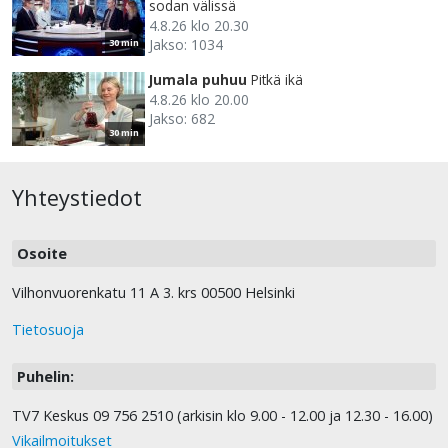
sodan välissä
4.8.26 klo 20.30
Jakso: 1034
30 min
Jumala puhuu
Pitkä ikä
4.8.26 klo 20.00
Jakso: 682
30 min
Yhteystiedot
Osoite
Vilhonvuorenkatu 11 A 3. krs 00500 Helsinki
Tietosuoja
Puhelin:
TV7 Keskus 09 756 2510 (arkisin klo 9.00 - 12.00 ja 12.30 - 16.00)
Vikailmoitukset