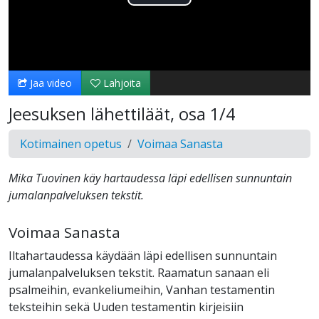
Toista
Video
Jaa video
Lahjoita
Jeesuksen lähettiläät, osa 1/4
Kotimainen opetus
Voimaa Sanasta
Mika Tuovinen käy hartaudessa läpi edellisen sunnuntain
jumalanpalveluksen tekstit.
Voimaa Sanasta
Iltahartaudessa käydään läpi edellisen sunnuntain
jumalanpalveluksen tekstit. Raamatun sanaan eli
psalmeihin, evankeliumeihin, Vanhan testamentin
teksteihin sekä Uuden testamentin kirjeisiin