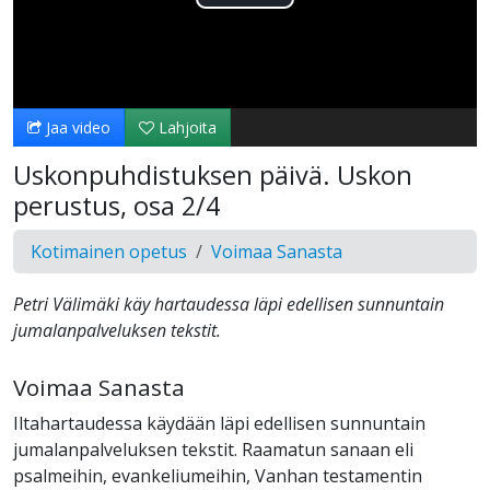
Toista
Video
Jaa video
Lahjoita
Uskonpuhdistuksen päivä. Uskon
perustus, osa 2/4
Kotimainen opetus
Voimaa Sanasta
Petri Välimäki käy hartaudessa läpi edellisen sunnuntain
jumalanpalveluksen tekstit.
Voimaa Sanasta
Iltahartaudessa käydään läpi edellisen sunnuntain
jumalanpalveluksen tekstit. Raamatun sanaan eli
psalmeihin, evankeliumeihin, Vanhan testamentin