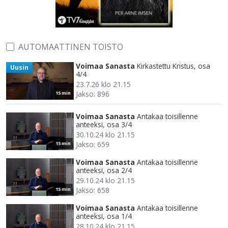
AUTOMAATTINEN TOISTO
Voimaa Sanasta
Kirkastettu Kristus, osa
Uusin
4/4
23.7.26 klo 21.15
Jakso: 896
15 min
Voimaa Sanasta
Antakaa toisillenne
anteeksi, osa 3/4
30.10.24 klo 21.15
Jakso: 659
15 min
Voimaa Sanasta
Antakaa toisillenne
anteeksi, osa 2/4
29.10.24 klo 21.15
Jakso: 658
15 min
Voimaa Sanasta
Antakaa toisillenne
anteeksi, osa 1/4
28.10.24 klo 21.15