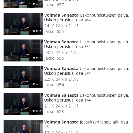
Jakso: 657
15 min
Voimaa Sanasta
Uskonpuhdistuksen päivä.
Uskon perustus, osa 4/4
24.10.24 klo 21.15
Jakso: 656
15 min
Voimaa Sanasta
Uskonpuhdistuksen päivä.
Uskon perustus, osa 3/4
23.10.24 klo 21.15
Jakso: 655
15 min
Voimaa Sanasta
Uskonpuhdistuksen päivä.
Uskon perustus, osa 2/4
22.10.24 klo 21.15
Jakso: 654
15 min
Voimaa Sanasta
Uskonpuhdistuksen päivä.
Uskon perustus, osa 1/4
21.10.24 klo 21.15
Jakso: 653
15 min
Voimaa Sanasta
Jeesuksen lähettiläät, osa
4/4
17.10.24 klo 21.15