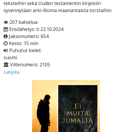
teksteihin sekä Uuden testamentin kirjeisiin
syvennytään arki-iltoina maanantaista torstaihin.
207 katselua
Ensilähetys: ti 22.10.2024
Jaksonumero: 654
Kesto: 15 min
Puhutut kielet:
suomi
Viitenumero: 2105
Lahjoita