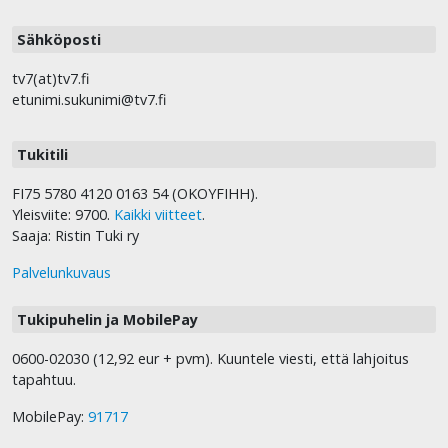
Sähköposti
tv7(at)tv7.fi
etunimi.sukunimi@tv7.fi
Tukitili
FI75 5780 4120 0163 54 (OKOYFIHH).
Yleisviite: 9700.
Kaikki viitteet
.
Saaja: Ristin Tuki ry
Palvelunkuvaus
Tukipuhelin ja MobilePay
0600-02030 (12,92 eur + pvm). Kuuntele viesti, että lahjoitus
tapahtuu.
MobilePay:
91717