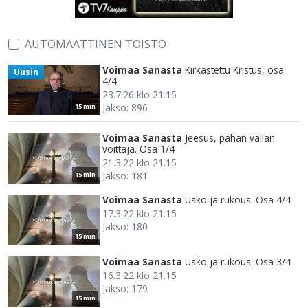
AUTOMAATTINEN TOISTO
Voimaa Sanasta
Kirkastettu Kristus, osa
Uusin
4/4
23.7.26 klo 21.15
Jakso: 896
15 min
Voimaa Sanasta
Jeesus, pahan vallan
voittaja. Osa 1/4
21.3.22 klo 21.15
Jakso: 181
15 min
Voimaa Sanasta
Usko ja rukous. Osa 4/4
17.3.22 klo 21.15
Jakso: 180
15 min
Voimaa Sanasta
Usko ja rukous. Osa 3/4
16.3.22 klo 21.15
Jakso: 179
15 min