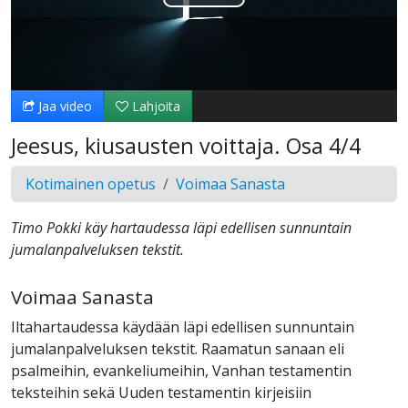
Toista
Video
Jaa video
Lahjoita
Jeesus, kiusausten voittaja. Osa 4/4
Kotimainen opetus
Voimaa Sanasta
Timo Pokki käy hartaudessa läpi edellisen sunnuntain
jumalanpalveluksen tekstit.
Voimaa Sanasta
Iltahartaudessa käydään läpi edellisen sunnuntain
jumalanpalveluksen tekstit. Raamatun sanaan eli
psalmeihin, evankeliumeihin, Vanhan testamentin
teksteihin sekä Uuden testamentin kirjeisiin