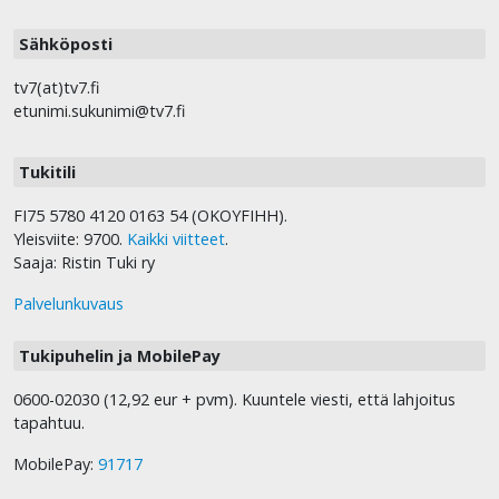
Sähköposti
tv7(at)tv7.fi
etunimi.sukunimi@tv7.fi
Tukitili
FI75 5780 4120 0163 54 (OKOYFIHH).
Yleisviite: 9700.
Kaikki viitteet
.
Saaja: Ristin Tuki ry
Palvelunkuvaus
Tukipuhelin ja MobilePay
0600-02030 (12,92 eur + pvm). Kuuntele viesti, että lahjoitus
tapahtuu.
MobilePay:
91717