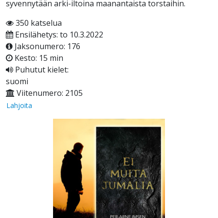
syvennytään arki-iltoina maanantaista torstaihin.
350 katselua
Ensilähetys: to 10.3.2022
Jaksonumero: 176
Kesto: 15 min
Puhutut kielet:
suomi
Viitenumero: 2105
Lahjoita