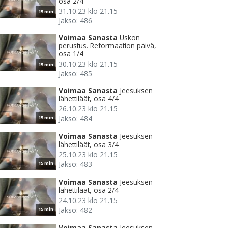
osa 2/4
31.10.23 klo 21.15
15 min
Jakso: 486
Voimaa Sanasta
Uskon
perustus. Reformaation päivä,
osa 1/4
30.10.23 klo 21.15
15 min
Jakso: 485
Voimaa Sanasta
Jeesuksen
lähettiläät, osa 4/4
26.10.23 klo 21.15
Jakso: 484
15 min
Voimaa Sanasta
Jeesuksen
lähettiläät, osa 3/4
25.10.23 klo 21.15
Jakso: 483
15 min
Voimaa Sanasta
Jeesuksen
lähettiläät, osa 2/4
24.10.23 klo 21.15
Jakso: 482
15 min
Voimaa Sanasta
Jeesuksen