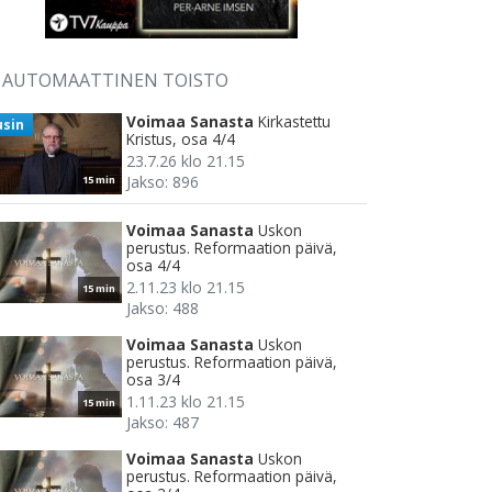
AUTOMAATTINEN TOISTO
Voimaa Sanasta
Kirkastettu
usin
Kristus, osa 4/4
23.7.26 klo 21.15
Jakso: 896
15 min
Voimaa Sanasta
Uskon
perustus. Reformaation päivä,
osa 4/4
2.11.23 klo 21.15
15 min
Jakso: 488
Voimaa Sanasta
Uskon
perustus. Reformaation päivä,
osa 3/4
1.11.23 klo 21.15
15 min
Jakso: 487
Voimaa Sanasta
Uskon
perustus. Reformaation päivä,