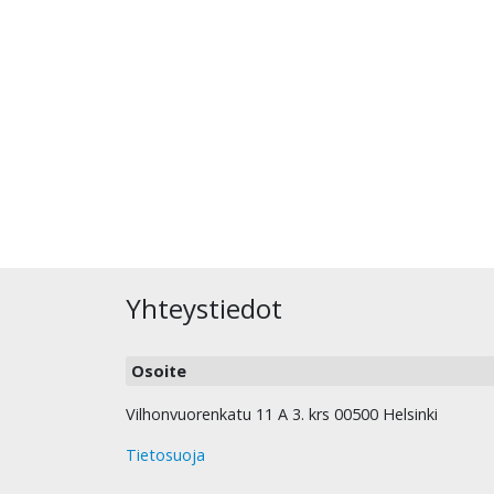
Yhteystiedot
Osoite
Vilhonvuorenkatu 11 A 3. krs 00500 Helsinki
Tietosuoja