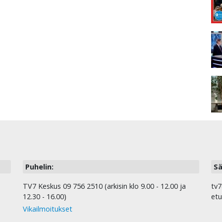
Puhelin:
Sä
TV7 Keskus 09 756 2510 (arkisin klo 9.00 - 12.00 ja
tv7
12.30 - 16.00)
etu
Vikailmoitukset