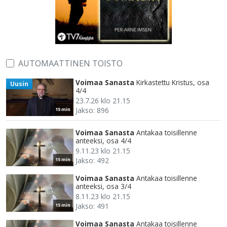
AUTOMAATTINEN TOISTO
Voimaa Sanasta
Kirkastettu Kristus, osa
Uusin
4/4
23.7.26 klo 21.15
Jakso: 896
15 min
Voimaa Sanasta
Antakaa toisillenne
anteeksi, osa 4/4
9.11.23 klo 21.15
Jakso: 492
15 min
Voimaa Sanasta
Antakaa toisillenne
anteeksi, osa 3/4
8.11.23 klo 21.15
Jakso: 491
15 min
Voimaa Sanasta
Antakaa toisillenne