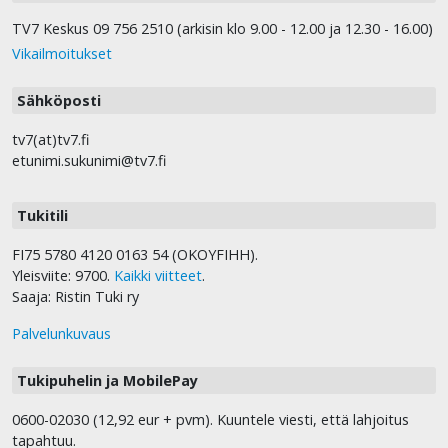
TV7 Keskus 09 756 2510 (arkisin klo 9.00 - 12.00 ja 12.30 - 16.00)
Vikailmoitukset
Sähköposti
tv7(at)tv7.fi
etunimi.sukunimi@tv7.fi
Tukitili
FI75 5780 4120 0163 54 (OKOYFIHH).
Yleisviite: 9700.
Kaikki viitteet
.
Saaja: Ristin Tuki ry
Palvelunkuvaus
Tukipuhelin ja MobilePay
0600-02030 (12,92 eur + pvm). Kuuntele viesti, että lahjoitus
tapahtuu.