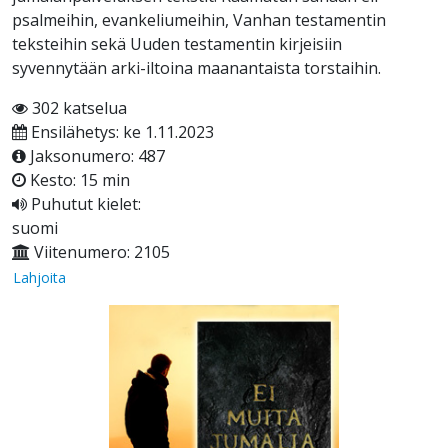
psalmeihin, evankeliumeihin, Vanhan testamentin
teksteihin sekä Uuden testamentin kirjeisiin
syvennytään arki-iltoina maanantaista torstaihin.
302 katselua
Ensilähetys: ke 1.11.2023
Jaksonumero: 487
Kesto: 15 min
Puhutut kielet:
suomi
Viitenumero: 2105
Lahjoita