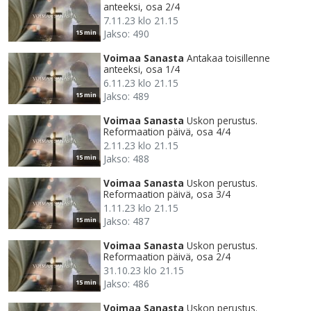
anteeksi, osa 2/4
7.11.23 klo 21.15
Jakso: 490
15 min
Voimaa Sanasta
Antakaa toisillenne
anteeksi, osa 1/4
6.11.23 klo 21.15
Jakso: 489
15 min
Voimaa Sanasta
Uskon perustus.
Reformaation päivä, osa 4/4
2.11.23 klo 21.15
Jakso: 488
15 min
Voimaa Sanasta
Uskon perustus.
Reformaation päivä, osa 3/4
1.11.23 klo 21.15
Jakso: 487
15 min
Voimaa Sanasta
Uskon perustus.
Reformaation päivä, osa 2/4
31.10.23 klo 21.15
Jakso: 486
15 min
Voimaa Sanasta
Uskon perustus.