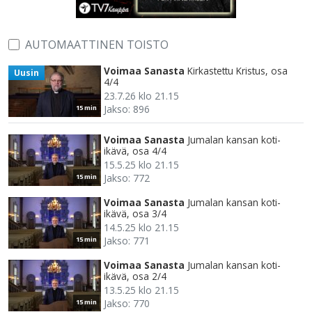
AUTOMAATTINEN TOISTO
Voimaa Sanasta
Kirkastettu Kristus, osa
Uusin
4/4
23.7.26 klo 21.15
Jakso: 896
15 min
Voimaa Sanasta
Jumalan kansan koti-
ikävä, osa 4/4
15.5.25 klo 21.15
Jakso: 772
15 min
Voimaa Sanasta
Jumalan kansan koti-
ikävä, osa 3/4
14.5.25 klo 21.15
Jakso: 771
15 min
Voimaa Sanasta
Jumalan kansan koti-
ikävä, osa 2/4
13.5.25 klo 21.15
Jakso: 770
15 min