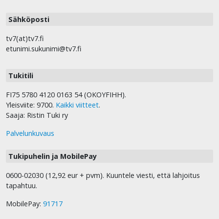
Sähköposti
tv7(at)tv7.fi
etunimi.sukunimi@tv7.fi
Tukitili
FI75 5780 4120 0163 54 (OKOYFIHH).
Yleisviite: 9700.
Kaikki viitteet
.
Saaja: Ristin Tuki ry
Palvelunkuvaus
Tukipuhelin ja MobilePay
0600-02030 (12,92 eur + pvm). Kuuntele viesti, että lahjoitus
tapahtuu.
MobilePay:
91717