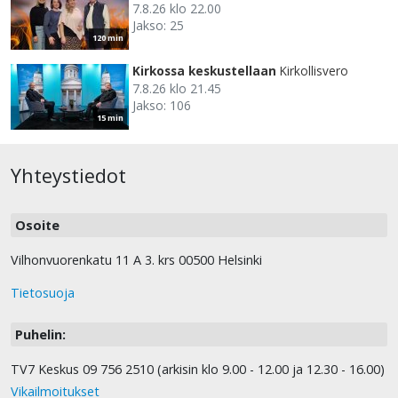
7.8.26 klo 22.00
Jakso: 25
120 min
Kirkossa keskustellaan
Kirkollisvero
7.8.26 klo 21.45
Jakso: 106
15 min
Yhteystiedot
Osoite
Vilhonvuorenkatu 11 A 3. krs 00500 Helsinki
Tietosuoja
Puhelin:
TV7 Keskus 09 756 2510 (arkisin klo 9.00 - 12.00 ja 12.30 - 16.00)
Vikailmoitukset