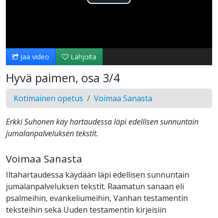
Toista
Video
Jaa video
Lahjoita
Hyvä paimen, osa 3/4
Kotimainen opetus
Voimaa Sanasta
Erkki Suhonen käy hartaudessa läpi edellisen sunnuntain
jumalanpalveluksen tekstit.
Voimaa Sanasta
Iltahartaudessa käydään läpi edellisen sunnuntain
jumalanpalveluksen tekstit. Raamatun sanaan eli
psalmeihin, evankeliumeihin, Vanhan testamentin
teksteihin sekä Uuden testamentin kirjeisiin