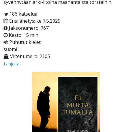
syvennytään arki-iltoina maanantaista torstaihin.
186 katselua
Ensilähetys: ke 7.5.2025
Jaksonumero: 767
Kesto: 15 min
Puhutut kielet:
suomi
Viitenumero: 2105
Lahjoita