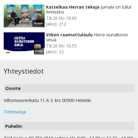
Katselkaa Herran tekoja
Jumala on tullut
ihmiseksi
7.8.26 klo 18.00
Jakso: 212
15 min
Viikon raamattulaulu
Herra siunatkoon
sinua
7.8.26 klo 16.55
Jakso: 32
5 min
Yhteystiedot
Osoite
Vilhonvuorenkatu 11 A 3. krs 00500 Helsinki
Tietosuoja
Puhelin: