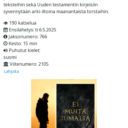
teksteihin sekä Uuden testamentin kirjeisiin
syvennytään arki-iltoina maanantaista torstaihin.
190 katselua
Ensilähetys: ti 6.5.2025
Jaksonumero: 766
Kesto: 15 min
Puhutut kielet:
suomi
Viitenumero: 2105
Lahjoita