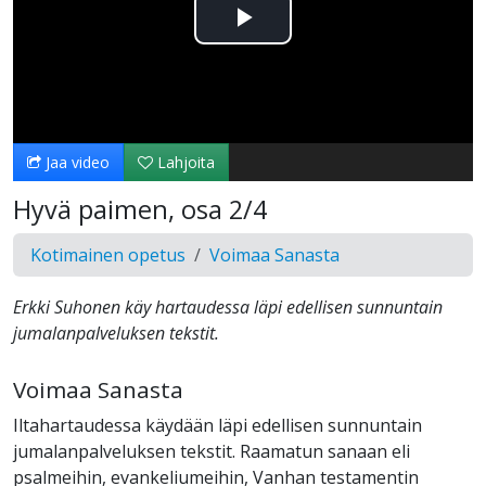
Toista
Video
Jaa video
Lahjoita
Hyvä paimen, osa 2/4
Kotimainen opetus
Voimaa Sanasta
Erkki Suhonen käy hartaudessa läpi edellisen sunnuntain
jumalanpalveluksen tekstit.
Voimaa Sanasta
Iltahartaudessa käydään läpi edellisen sunnuntain
jumalanpalveluksen tekstit. Raamatun sanaan eli
psalmeihin, evankeliumeihin, Vanhan testamentin