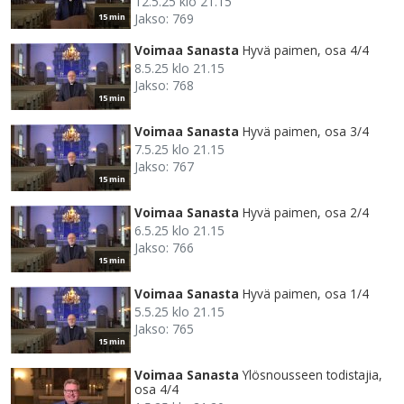
12.5.25 klo 21.15
Jakso: 769
15 min
Voimaa Sanasta
Hyvä paimen, osa 4/4
8.5.25 klo 21.15
Jakso: 768
15 min
Voimaa Sanasta
Hyvä paimen, osa 3/4
7.5.25 klo 21.15
Jakso: 767
15 min
Voimaa Sanasta
Hyvä paimen, osa 2/4
6.5.25 klo 21.15
Jakso: 766
15 min
Voimaa Sanasta
Hyvä paimen, osa 1/4
5.5.25 klo 21.15
Jakso: 765
15 min
Voimaa Sanasta
Ylösnousseen todistajia,
osa 4/4