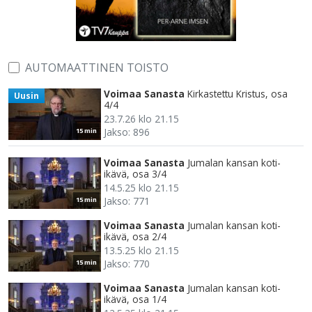
AUTOMAATTINEN TOISTO
Voimaa Sanasta
Kirkastettu Kristus, osa
Uusin
4/4
23.7.26 klo 21.15
Jakso: 896
15 min
Voimaa Sanasta
Jumalan kansan koti-
ikävä, osa 3/4
14.5.25 klo 21.15
Jakso: 771
15 min
Voimaa Sanasta
Jumalan kansan koti-
ikävä, osa 2/4
13.5.25 klo 21.15
Jakso: 770
15 min
Voimaa Sanasta
Jumalan kansan koti-
ikävä, osa 1/4