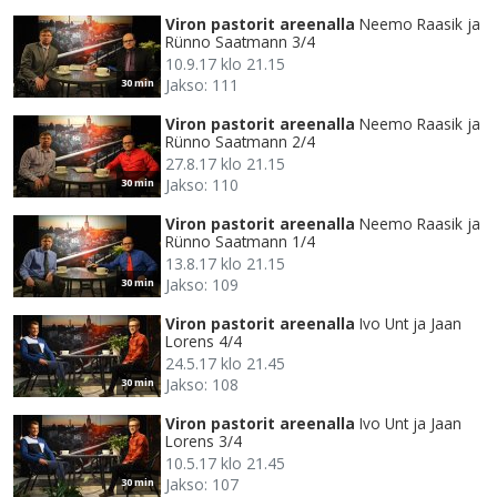
Viron pastorit areenalla
Neemo Raasik ja
Rünno Saatmann 3/4
10.9.17 klo 21.15
Jakso: 111
30 min
Viron pastorit areenalla
Neemo Raasik ja
Rünno Saatmann 2/4
27.8.17 klo 21.15
Jakso: 110
30 min
Viron pastorit areenalla
Neemo Raasik ja
Rünno Saatmann 1/4
13.8.17 klo 21.15
Jakso: 109
30 min
Viron pastorit areenalla
Ivo Unt ja Jaan
Lorens 4/4
24.5.17 klo 21.45
Jakso: 108
30 min
Viron pastorit areenalla
Ivo Unt ja Jaan
Lorens 3/4
10.5.17 klo 21.45
Jakso: 107
30 min