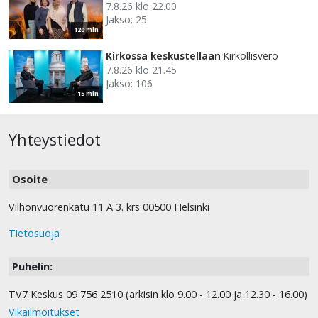
7.8.26 klo 22.00
Jakso: 25
120 min
Kirkossa keskustellaan
Kirkollisvero
7.8.26 klo 21.45
Jakso: 106
15 min
Yhteystiedot
Osoite
Vilhonvuorenkatu 11 A 3. krs 00500 Helsinki
Tietosuoja
Puhelin:
TV7 Keskus 09 756 2510 (arkisin klo 9.00 - 12.00 ja 12.30 - 16.00)
Vikailmoitukset