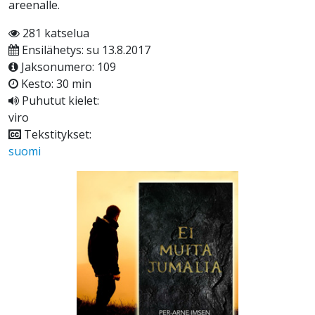
areenalle.
281 katselua
Ensilähetys: su 13.8.2017
Jaksonumero: 109
Kesto: 30 min
Puhutut kielet:
viro
Tekstitykset:
suomi