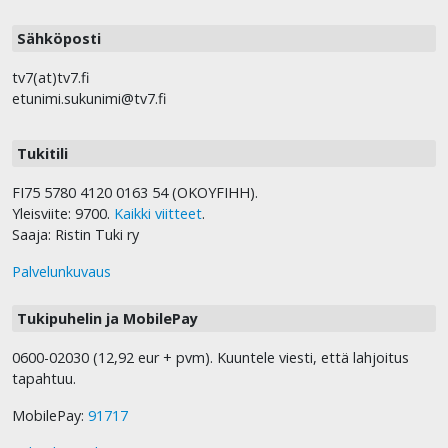
Sähköposti
tv7(at)tv7.fi
etunimi.sukunimi@tv7.fi
Tukitili
FI75 5780 4120 0163 54 (OKOYFIHH).
Yleisviite: 9700.
Kaikki viitteet
.
Saaja: Ristin Tuki ry
Palvelunkuvaus
Tukipuhelin ja MobilePay
0600-02030 (12,92 eur + pvm). Kuuntele viesti, että lahjoitus
tapahtuu.
MobilePay:
91717