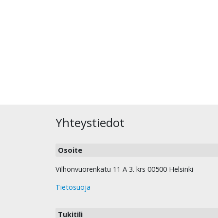
Yhteystiedot
Osoite
Vilhonvuorenkatu 11 A 3. krs 00500 Helsinki
Tietosuoja
Tukitili