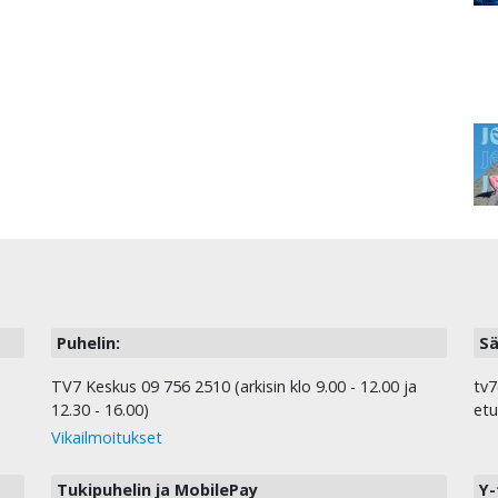
Puhelin:
Sä
TV7 Keskus 09 756 2510 (arkisin klo 9.00 - 12.00 ja
tv7
12.30 - 16.00)
etu
Vikailmoitukset
Tukipuhelin ja MobilePay
Y-