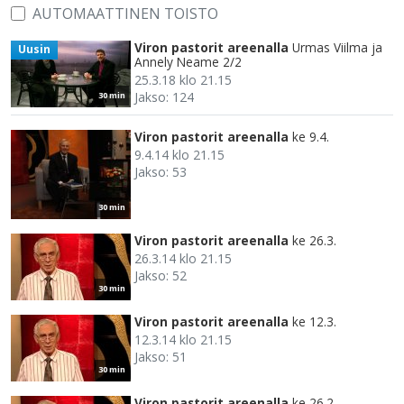
AUTOMAATTINEN TOISTO
Viron pastorit areenalla
Urmas Viilma ja
Uusin
Annely Neame 2/2
25.3.18 klo 21.15
Jakso: 124
30 min
Viron pastorit areenalla
ke 9.4.
9.4.14 klo 21.15
Jakso: 53
30 min
Viron pastorit areenalla
ke 26.3.
26.3.14 klo 21.15
Jakso: 52
30 min
Viron pastorit areenalla
ke 12.3.
12.3.14 klo 21.15
Jakso: 51
30 min
Viron pastorit areenalla
ke 26.2.