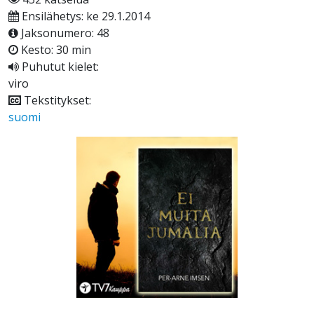
Ensilähetys: ke 29.1.2014
Jaksonumero: 48
Kesto: 30 min
Puhutut kielet:
viro
Tekstitykset:
suomi