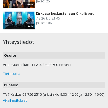
Jakso: 25
120 min
Kirkossa keskustellaan
Kirkollisvero
7.8.26 klo 21.45
Jakso: 106
15 min
Yhteystiedot
Osoite
Vilhonvuorenkatu 11 A 3. krs 00500 Helsinki
Tietosuoja
Puhelin:
TV7 Keskus 09 756 2510 (arkisin klo 9.00 - 12.00 ja 12.30 - 16.00)
Vikailmoitukset