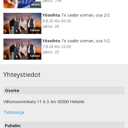
Jakso: 758
30 min
Yösoihtu
Te saatte voiman, osa 2/2
8.8.26 klo 00.00
Jakso: 26
120 min
Yösoihtu
Te saatte voiman, osa 1/2
7.8.26 klo 22.00
Jakso: 25
120 min
Yhteystiedot
Osoite
Vilhonvuorenkatu 11 A 3. krs 00500 Helsinki
Tietosuoja
Puhelin: