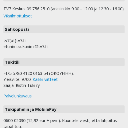
TV7 Keskus 09 756 2510 (arkisin klo 9.00 - 12.00 ja 12.30 - 16.00)
Vikailmoitukset
Sähköposti
tv7(at)tv7.fi
etunimi.sukunimi@tv7.fi
Tukitili
FI75 5780 4120 0163 54 (OKOYFIHH).
Yleisviite: 9700.
Kaikki viitteet
.
Saaja: Ristin Tuki ry
Palvelunkuvaus
Tukipuhelin ja MobilePay
0600-02030 (12,92 eur + pvm). Kuuntele viesti, että lahjoitus
tapahtuu.