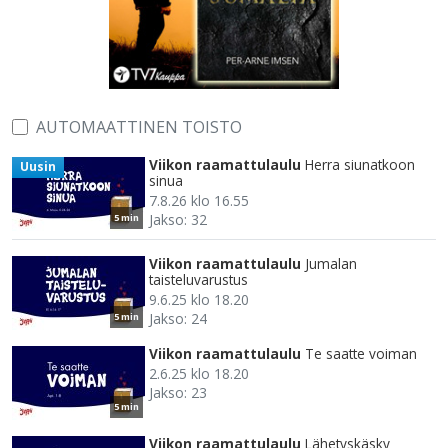
AUTOMAATTINEN TOISTO
Viikon raamattulaulu
Herra siunatkoon
Uusin
sinua
7.8.26 klo 16.55
Jakso: 32
5 min
Viikon raamattulaulu
Jumalan
taisteluvarustus
9.6.25 klo 18.20
Jakso: 24
5 min
Viikon raamattulaulu
Te saatte voiman
2.6.25 klo 18.20
Jakso: 23
5 min
Viikon raamattulaulu
Lähetyskäsky