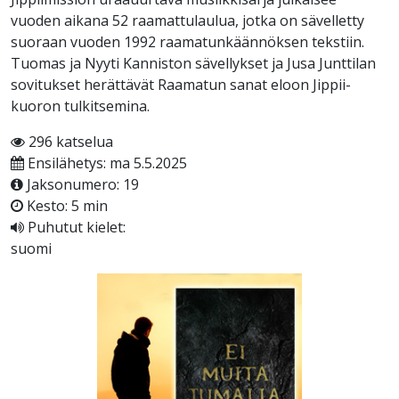
vuoden aikana 52 raamattulaulua, jotka on sävelletty
suoraan vuoden 1992 raamatunkäännöksen tekstiin.
Tuomas ja Nyyti Kanniston sävellykset ja Jusa Junttilan
sovitukset herättävät Raamatun sanat eloon Jippii-
kuoron tulkitsemina.
296 katselua
Ensilähetys: ma 5.5.2025
Jaksonumero: 19
Kesto: 5 min
Puhutut kielet:
suomi