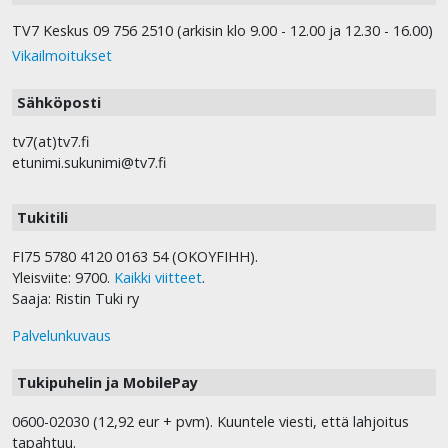
TV7 Keskus 09 756 2510 (arkisin klo 9.00 - 12.00 ja 12.30 - 16.00)
Vikailmoitukset
Sähköposti
tv7(at)tv7.fi
etunimi.sukunimi@tv7.fi
Tukitili
FI75 5780 4120 0163 54 (OKOYFIHH).
Yleisviite: 9700.
Kaikki viitteet
.
Saaja: Ristin Tuki ry
Palvelunkuvaus
Tukipuhelin ja MobilePay
0600-02030 (12,92 eur + pvm). Kuuntele viesti, että lahjoitus
tapahtuu.