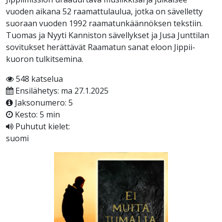
vuoden aikana 52 raamattulaulua, jotka on sävelletty
suoraan vuoden 1992 raamatunkäännöksen tekstiin.
Tuomas ja Nyyti Kanniston sävellykset ja Jusa Junttilan
sovitukset herättävät Raamatun sanat eloon Jippii-
kuoron tulkitsemina.
548 katselua
Ensilähetys: ma 27.1.2025
Jaksonumero: 5
Kesto: 5 min
Puhutut kielet:
suomi