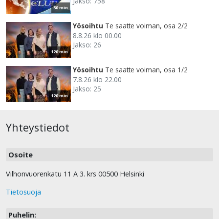
Jakso: 758
30 min
Yösoihtu
Te saatte voiman, osa 2/2
8.8.26 klo 00.00
Jakso: 26
120 min
Yösoihtu
Te saatte voiman, osa 1/2
7.8.26 klo 22.00
Jakso: 25
120 min
Yhteystiedot
Osoite
Vilhonvuorenkatu 11 A 3. krs 00500 Helsinki
Tietosuoja
Puhelin: