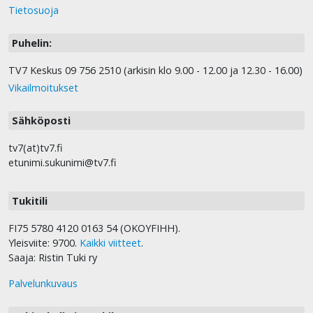
Tietosuoja
Puhelin:
TV7 Keskus 09 756 2510 (arkisin klo 9.00 - 12.00 ja 12.30 - 16.00)
Vikailmoitukset
Sähköposti
tv7(at)tv7.fi
etunimi.sukunimi@tv7.fi
Tukitili
FI75 5780 4120 0163 54 (OKOYFIHH).
Yleisviite: 9700.
Kaikki viitteet
.
Saaja: Ristin Tuki ry
Palvelunkuvaus