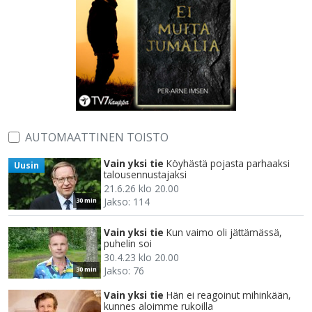
AUTOMAATTINEN TOISTO
Vain yksi tie
Köyhästä pojasta parhaaksi
Uusin
talousennustajaksi
21.6.26 klo 20.00
Jakso: 114
30 min
Vain yksi tie
Kun vaimo oli jättämässä,
puhelin soi
30.4.23 klo 20.00
Jakso: 76
30 min
Vain yksi tie
Hän ei reagoinut mihinkään,
kunnes aloimme rukoilla