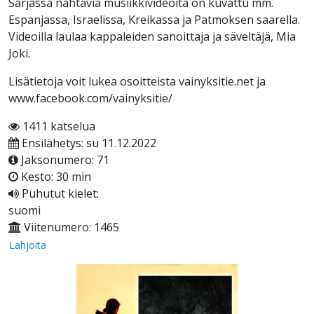
Sarjassa nähtäviä musiikkivideoita on kuvattu mm.
Espanjassa, Israelissa, Kreikassa ja Patmoksen saarella.
Videoilla laulaa kappaleiden sanoittaja ja säveltäjä, Mia
Joki.
Lisätietoja voit lukea osoitteista vainyksitie.net ja
www.facebook.com/vainyksitie/
1411 katselua
Ensilähetys: su 11.12.2022
Jaksonumero: 71
Kesto: 30 min
Puhutut kielet:
suomi
Viitenumero: 1465
Lahjoita