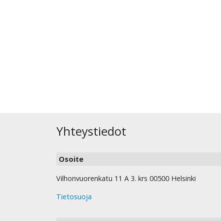
Yhteystiedot
Osoite
Vilhonvuorenkatu 11 A 3. krs 00500 Helsinki
Tietosuoja