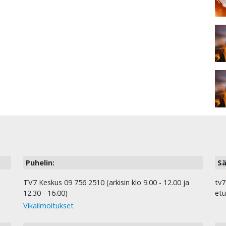
Puhelin:
Sä
TV7 Keskus 09 756 2510 (arkisin klo 9.00 - 12.00 ja
tv7
12.30 - 16.00)
etu
Vikailmoitukset