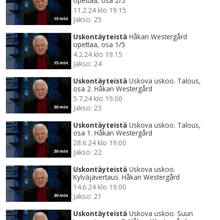
opettaa, osa 2/5
11.2.24 klo 19.15
Jakso: 25
15 min
Uskontäyteistä
Håkan Westergård
opettaa, osa 1/5
4.2.24 klo 19.15
Jakso: 24
15 min
Uskontäyteistä
Uskova uskoo. Talous,
osa 2. Håkan Westergård
5.7.24 klo 19.00
Jakso: 23
30 min
Uskontäyteistä
Uskova uskoo. Talous,
osa 1. Håkan Westergård
28.6.24 klo 19.00
Jakso: 22
30 min
Uskontäyteistä
Uskova uskoo.
Kylväjävertaus. Håkan Westergård
14.6.24 klo 19.00
Jakso: 21
30 min
Uskontäyteistä
Uskova uskoo. Suun