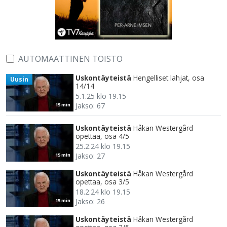
AUTOMAATTINEN TOISTO
Uskontäyteistä
Hengelliset lahjat, osa
Uusin
14/14
5.1.25 klo 19.15
Jakso: 67
15 min
Uskontäyteistä
Håkan Westergård
opettaa, osa 4/5
25.2.24 klo 19.15
Jakso: 27
15 min
Uskontäyteistä
Håkan Westergård
opettaa, osa 3/5
18.2.24 klo 19.15
Jakso: 26
15 min
Uskontäyteistä
Håkan Westergård