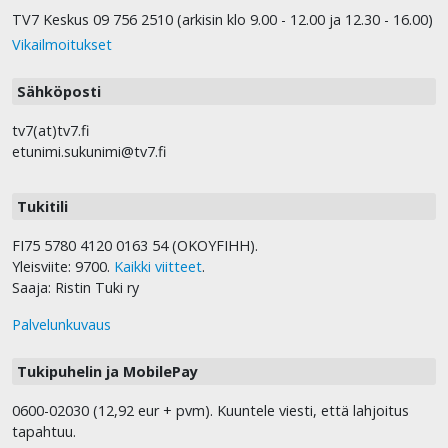
TV7 Keskus 09 756 2510 (arkisin klo 9.00 - 12.00 ja 12.30 - 16.00)
Vikailmoitukset
Sähköposti
tv7(at)tv7.fi
etunimi.sukunimi@tv7.fi
Tukitili
FI75 5780 4120 0163 54 (OKOYFIHH).
Yleisviite: 9700.
Kaikki viitteet
.
Saaja: Ristin Tuki ry
Palvelunkuvaus
Tukipuhelin ja MobilePay
0600-02030 (12,92 eur + pvm). Kuuntele viesti, että lahjoitus
tapahtuu.