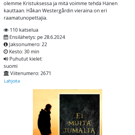
olemme Kristuksessa ja mitä voimme tehdä Hänen
kauttaan. Håkan Westergårdin vieraina on eri
raamatunopettajia.
110 katselua
Ensilähetys: pe 28.6.2024
Jaksonumero: 22
Kesto: 30 min
Puhutut kielet:
suomi
Viitenumero: 2671
Lahjoita